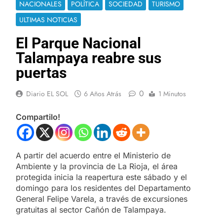
NACIONALES
POLÍTICA
SOCIEDAD
TURISMO
ULTIMAS NOTICIAS
El Parque Nacional
Talampaya reabre sus
puertas
0
Diario EL SOL
6 Años Atrás
1 Minutos
Compartilo!
A partir del acuerdo entre el Ministerio de
Ambiente y la provincia de La Rioja, el área
protegida inicia la reapertura este sábado y el
domingo para los residentes del Departamento
General Felipe Varela, a través de excursiones
gratuitas al sector Cañón de Talampaya.