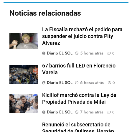
Noticias relacionadas
La Fiscalía rechazó el pedido para
suspender el juicio contra Pity
Alvarez
Diario EL SOL
5 horas atrás
0
67 barrios full LED en Florencio
Varela
Diario EL SOL
6 horas atrás
0
Kicillof marchó contra la Ley de
Propiedad Privada de Milei
Diario EL SOL
7 horas atrás
0
Renunció el subsecretario de
Seguridad de Quilmes, Hernán