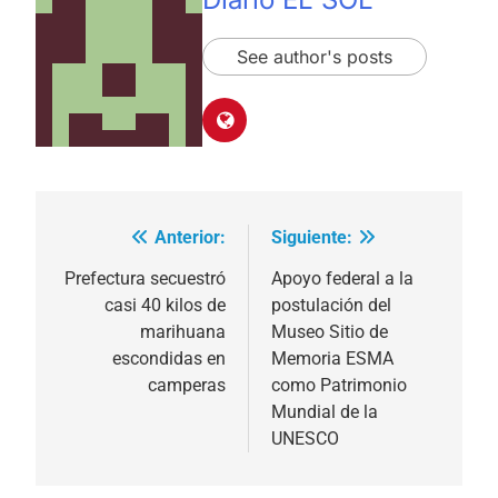
See author's posts
Anterior:
Siguiente:
Navegación
de
Prefectura secuestró
Apoyo federal a la
casi 40 kilos de
postulación del
entradas
marihuana
Museo Sitio de
escondidas en
Memoria ESMA
camperas
como Patrimonio
Mundial de la
UNESCO