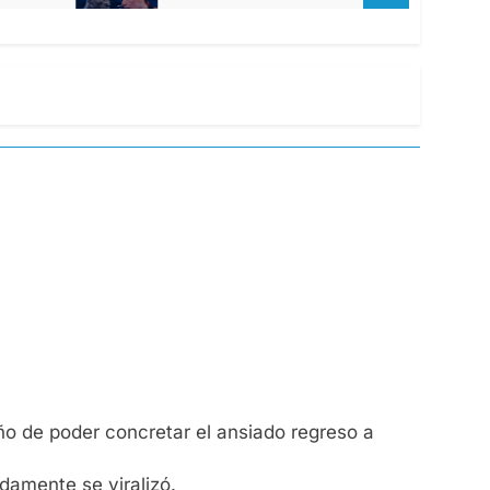
ño de poder concretar el ansiado regreso a
damente se viralizó.