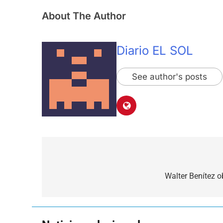
About The Author
Diario EL SOL
See author's posts
Navegación
de
Walter Benítez o
entradas