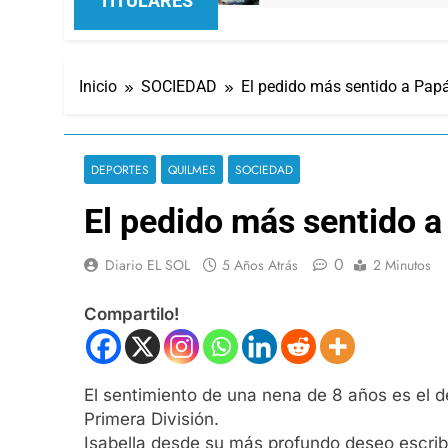
TITULARES
Inicio
SOCIEDAD
El pedido más sentido a Pap
DEPORTES
QUILMES
SOCIEDAD
El pedido más sentido a
0
Diario EL SOL
5 Años Atrás
2 Minutos
Compartilo!
El sentimiento de una nena de 8 años es el d
Primera División.
Isabella desde su más profundo deseo escribi