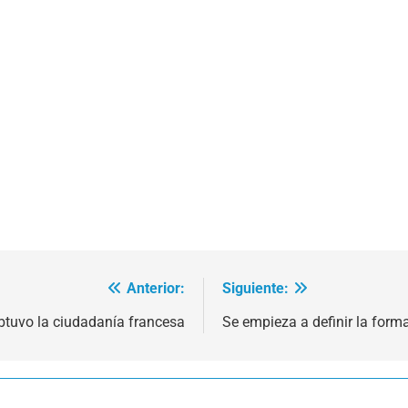
Anterior:
Siguiente:
btuvo la ciudadanía francesa
Se empieza a definir la form