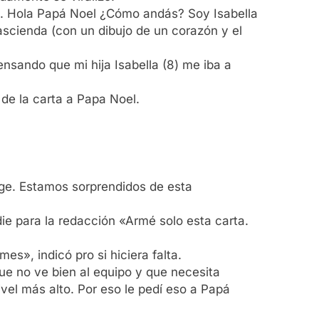
el. Hola Papá Noel ¿Cómo andás? Soy Isabella
ascienda (con un dibujo de un corazón y el
ensando que mi hija Isabella (8) me iba a
de la carta a Papa Noel.
rge. Estamos sorprendidos de esta
e para la redacción «Armé solo esta carta.
,
es», indicó pro si hiciera falta.
que no ve bien al equipo y que necesita
vel más alto. Por eso le pedí eso a Papá