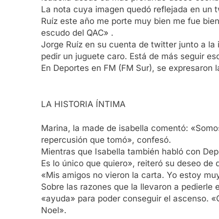
La nota cuya imagen quedó reflejada en un t
Ruíz este año me porte muy bien me fue bien
escudo del QAC» .
Jorge Ruíz en su cuenta de twitter junto a la
pedir un juguete caro. Está de más seguir es
En Deportes en FM (FM Sur), se expresaron la
LA HISTORIA ÍNTIMA
Marina, la made de isabella comentó: «Somos 
repercusión que tomó», confesó.
Mientras que Isabella también habló con Dep
Es lo único que quiero», reiteró su deseo de
«Mis amigos no vieron la carta. Yo estoy muy 
Sobre las razones que la llevaron a pedierle
«ayuda» para poder conseguir el ascenso. «Co
Noel».