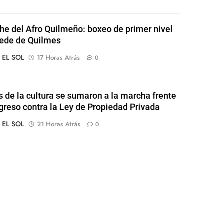
he del Afro Quilmeño: boxeo de primer nivel
sede de Quilmes
o EL SOL
17 Horas Atrás
0
s de la cultura se sumaron a la marcha frente
greso contra la Ley de Propiedad Privada
o EL SOL
21 Horas Atrás
0