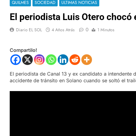
QUILMES
SOCIEDAD
ULTIMAS NOTICIAS
El periodista Luis Otero chocó
0
Diario EL SOL
4 Años Atrás
1 Minutos
Compartilo!
El periodista de Canal 13 y ex candidato a intendente 
accidente de tránsito en Solano cuando se soltó el tra