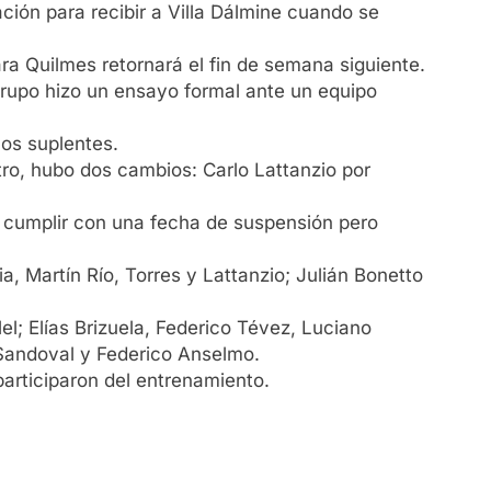
ación para recibir a Villa Dálmine cuando se
ra Quilmes retornará el fin de semana siguiente.
 grupo hizo un ensayo formal ante un equipo
nos suplentes.
ntro, hubo dos cambios: Carlo Lattanzio por
á cumplir con una fecha de suspensión pero
a, Martín Río, Torres y Lattanzio; Julián Bonetto
lel; Elías Brizuela, Federico Tévez, Luciano
 Sandoval y Federico Anselmo.
articiparon del entrenamiento.