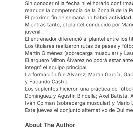
Sin conocer ni la fecha ni el horario confirm
reanude la competencia de la Zona B de la P
El próximo fin de semana no habrá actividad 
Mientras tanto, el plantel conducido por Mar
juvenil.
El entrenador diferenció al plantel entre los 
Los titulares realizaron rutas de pases y fút
Martín Giménez (sobrecarga muscular) y Laut
El arquero Milton Álvarez no podrá estar ant
integró el equipo principal.
La formación fue Álvarez; Martín García, Gabr
y Facundo Castro.
Los suplentes hicieron una práctica de fútbol 
Domínguez y Agustín Bindella; Axel Batista, 
Iván Colman (sobrecarga muscular) y Mario Ló
Este jueves el conjunto alternativo de Quilm
About The Author