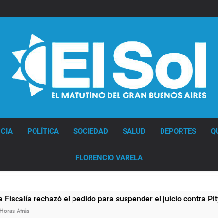
Diario EL SOL
CIA
POLÍTICA
SOCIEDAD
SALUD
DEPORTES
Q
FLORENCIO VARELA
ía rechazó el pedido para suspender el juicio contra Pity Alvar
s