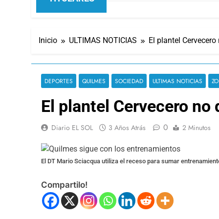
Inicio
ULTIMAS NOTICIAS
El plantel Cervecero 
DEPORTES
QUILMES
SOCIEDAD
ULTIMAS NOTICIAS
ZO
El plantel Cervecero no 
0
Diario EL SOL
3 Años Atrás
2 Minutos
El DT Mario Sciacqua utiliza el receso para sumar entrenamien
Compartilo!