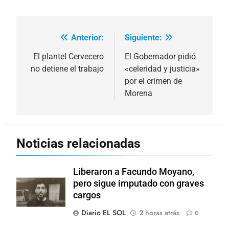
Anterior:
Siguiente:
Navegación
de
El plantel Cervecero
El Gobernador pidió
no detiene el trabajo
«celeridad y justicia»
entradas
por el crimen de
Morena
Noticias relacionadas
Liberaron a Facundo Moyano,
pero sigue imputado con graves
cargos
Diario EL SOL
2 horas atrás
0