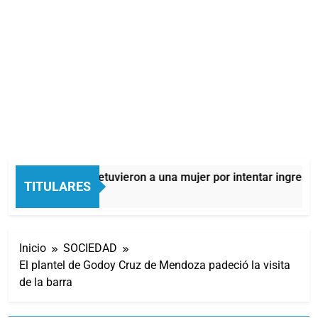
Quilmes: detuvieron a una mujer por intentar ingresar 
TITULARES
11 Horas Atrás
Inicio
SOCIEDAD
El plantel de Godoy Cruz de Mendoza padeció la visita
de la barra