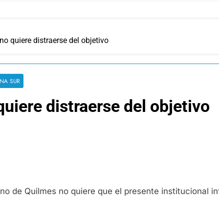
 no quiere distraerse del objetivo
NA SUR
 quiere distraerse del objetivo
o de Quilmes no quiere que el presente institucional inf