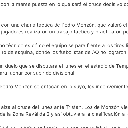
 con la mente puesta en lo que será el cruce decisivo co
con una charla táctica de Pedro Monzón, que valoró el 
 jugadores realizaron un trabajo táctico y practicaron p
técnico es cómo el equipo se para frente a los tiros li
tiro de esquina, donde los futbolistas de AQ no lograron
 duelo que se disputará el lunes en el estadio de Tempe
a luchar por subir de divisional.
 Pedro Monzón se enfocan en lo suyo, los inconveniente
alza al cruce del lunes ante Tristán. Los de Monzón vie
 de la Zona Reválida 2 y así obtuviera la clasificación a
el Criollo continúan entrenándose con normalidad -tenis,