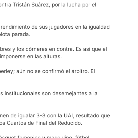
ntra Tristán Suárez, por la lucha por el
rendimiento de sus jugadores en la igualdad
elota parada.
bres y los córneres en contra. Es así que el
 imponerse en las alturas.
rley; aún no se confirmó el árbitro. El
s institucionales son desemejantes a la
nen de igualar 3-3 con la UAI, resultado que
 los Cuartos de Final del Reducido.
 básquet femenino y masculino, fútbol