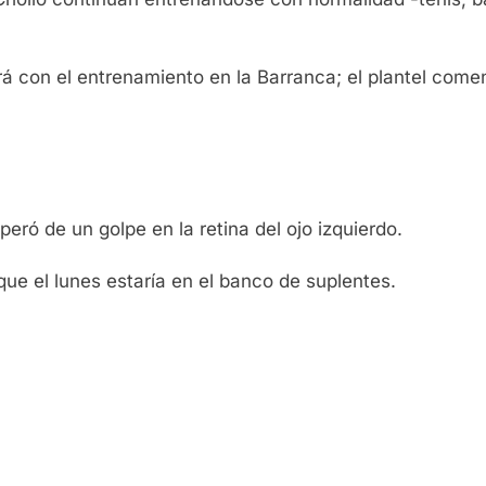
rá con el entrenamiento en la Barranca; el plantel comenz
eró de un golpe en la retina del ojo izquierdo.
ue el lunes estaría en el banco de suplentes.