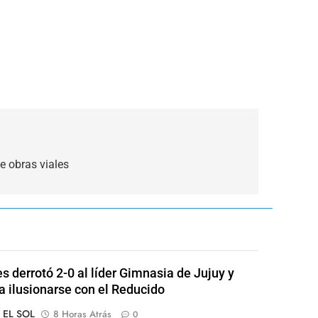
e obras viales
s derrotó 2-0 al líder Gimnasia de Jujuy y
 a ilusionarse con el Reducido
o EL SOL
8 Horas Atrás
0