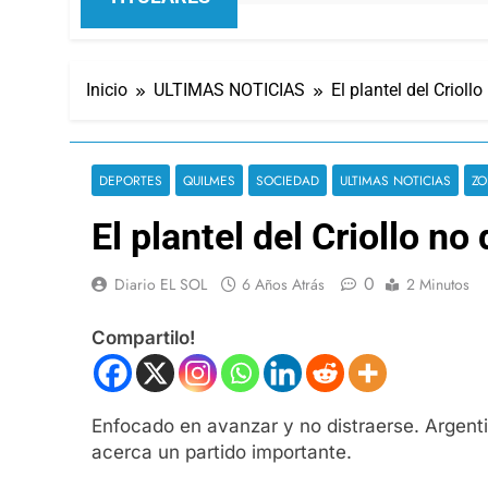
Inicio
ULTIMAS NOTICIAS
El plantel del Criollo
DEPORTES
QUILMES
SOCIEDAD
ULTIMAS NOTICIAS
ZO
El plantel del Criollo no
0
Diario EL SOL
6 Años Atrás
2 Minutos
Compartilo!
Enfocado en avanzar y no distraerse. Argentin
acerca un partido importante.