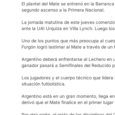
El plantel del Mate se entrenó en la Barranca
segundo ascenso a la Primera Nacional.
La jornada matutina de este jueves comenzó 
ante la UAI Urquiza en Villa Lynch. Luego los
Uno de los puntos que más preocupa al cuerpo 
Furgón logró lastimar al Mate a través de un 
Argentino deberá enfrentarse al Lechero en un
ganador pasará a Semifinales del Reducido par
Los jugadores y el cuerpo técnico que lidera
situación futbolística.
Argentino está en un gran momento, llega en 
derivó que el Mate finalice en el primer lugar
Por otra parte, el resto de las disciplinas d