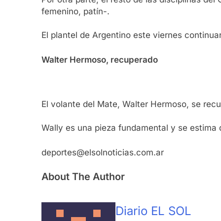
femenino, patín-.
El plantel de Argentino este viernes continua
Walter Hermoso, recuperado
El volante del Mate, Walter Hermoso, se recup
Wally es una pieza fundamental y se estima q
deportes@elsolnoticias.com.ar
About The Author
Diario EL SOL