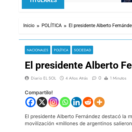
TITULARES
Inicio
POLÍTICA
El presidente Alberto Fernánd
NACIONALES
POLÍTICA
SOCIEDAD
El presidente Alberto F
0
Diario EL SOL
4 Años Atrás
1 Minutos
Compartilo!
El presidente Alberto Fernández destacó la m
movilización «millones de argentinos salieron a