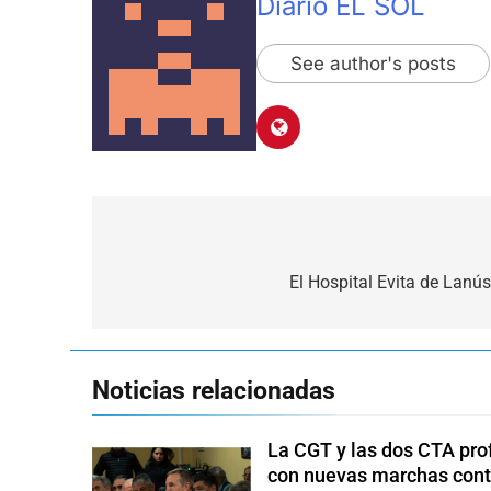
Diario EL SOL
See author's posts
Navegación
de
El Hospital Evita de Lan
entradas
Noticias relacionadas
La CGT y las dos CTA pro
con nuevas marchas cont