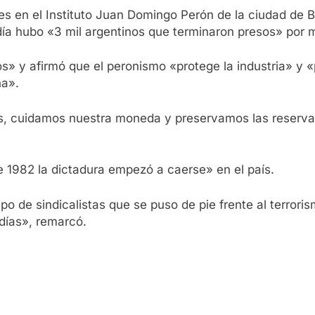
res en el Instituto Juan Domingo Perón de la ciudad de B
 día hubo «3 mil argentinos que terminaron presos» por 
s» y afirmó que el peronismo «protege la industria» y 
na».
s, cuidamos nuestra moneda y preservamos las reser
e 1982 la dictadura empezó a caerse» en el país.
 de sindicalistas que se puso de pie frente al terrori
días», remarcó.