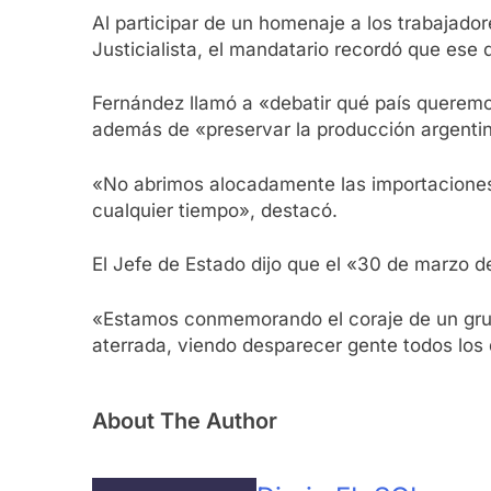
Al participar de un homenaje a los trabajado
Justicialista, el mandatario recordó que ese
Fernández llamó a «debatir qué país queremo
además de «preservar la producción argenti
«No abrimos alocadamente las importacione
cualquier tiempo», destacó.
El Jefe de Estado dijo que el «30 de marzo d
«Estamos conmemorando el coraje de un grupo
aterrada, viendo desparecer gente todos los 
About The Author