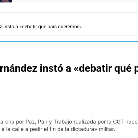
ez instó a «debatir qué país queremos»
ernández instó a «debatir qué
archa por Paz, Pan y Trabajo realizada por la CGT hace 
 la calle a pedir el fin de la dictadura» militar.