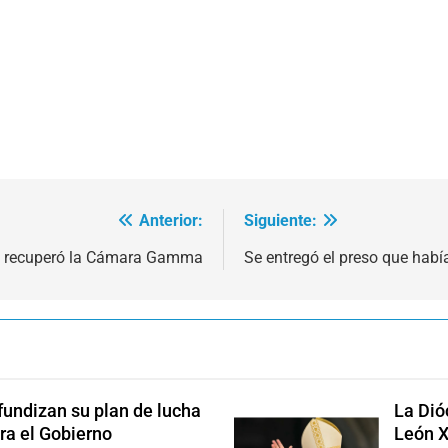
Anterior:
Siguiente:
ús recuperó la Cámara Gamma
Se entregó el preso que habí
fundizan su plan de lucha
La Dió
ra el Gobierno
León X