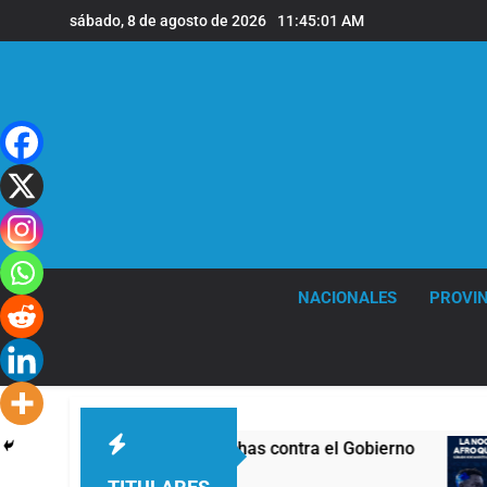
Saltar
sábado, 8 de agosto de 2026
11:45:02 AM
al
contenido
NACIONALES
PROVIN
lucha con nuevas marchas contra el Gobierno