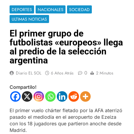
DEPORTES
NACIONALES
SOCIEDAD
ULTIMAS NOTICIAS
El primer grupo de
futbolistas «europeos» llega
al predio de la selección
argentina
0
Diario EL SOL
6 Años Atrás
2 Minutos
Compartilo!
El primer vuelo chárter fletado por la AFA aterrizó
pasado el mediodía en el aeropuerto de Ezeiza
con los 18 jugadores que partieron anoche desde
Madrid.