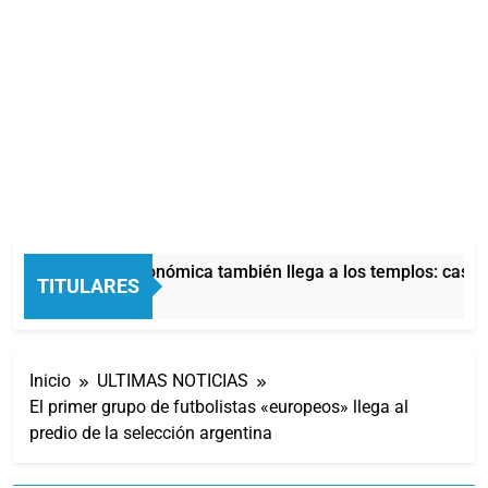
La crisis económica también llega a los templos: casi l
TITULARES
3 Horas Atrás
Inicio
ULTIMAS NOTICIAS
El primer grupo de futbolistas «europeos» llega al
predio de la selección argentina