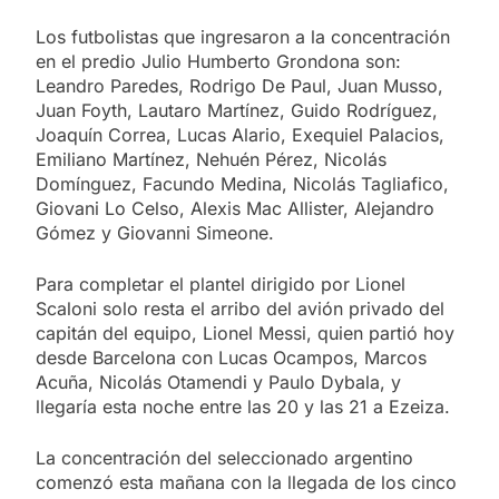
Los futbolistas que ingresaron a la concentración
en el predio Julio Humberto Grondona son:
Leandro Paredes, Rodrigo De Paul, Juan Musso,
Juan Foyth, Lautaro Martínez, Guido Rodríguez,
Joaquín Correa, Lucas Alario, Exequiel Palacios,
Emiliano Martínez, Nehuén Pérez, Nicolás
Domínguez, Facundo Medina, Nicolás Tagliafico,
Giovani Lo Celso, Alexis Mac Allister, Alejandro
Gómez y Giovanni Simeone.
Para completar el plantel dirigido por Lionel
Scaloni solo resta el arribo del avión privado del
capitán del equipo, Lionel Messi, quien partió hoy
desde Barcelona con Lucas Ocampos, Marcos
Acuña, Nicolás Otamendi y Paulo Dybala, y
llegaría esta noche entre las 20 y las 21 a Ezeiza.
La concentración del seleccionado argentino
comenzó esta mañana con la llegada de los cinco