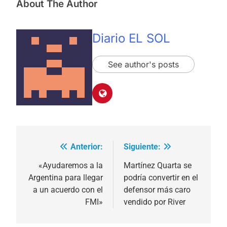
About The Author
Diario EL SOL
See author's posts
Anterior:
Siguiente:
Navegación
de
«Ayudaremos a la
Martínez Quarta se
Argentina para llegar
podría convertir en el
entradas
a un acuerdo con el
defensor más caro
FMI»
vendido por River