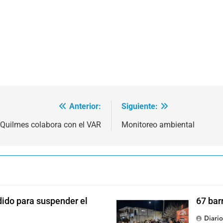
Anterior:
Siguiente:
e Quilmes colabora con el VAR
Monitoreo ambiental
dido para suspender el
67 bar
Diari