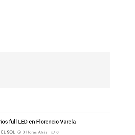
rios full LED en Florencio Varela
o EL SOL
3 Horas Atrás
0