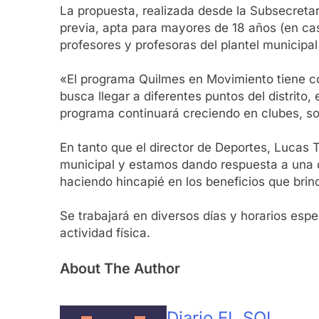
La propuesta, realizada desde la Subsecretar
previa, apta para mayores de 18 años (en ca
profesores y profesoras del plantel municipal
«El programa Quilmes en Movimiento tiene com
busca llegar a diferentes puntos del distrito,
programa continuará creciendo en clubes, soc
En tanto que el director de Deportes, Lucas T
municipal y estamos dando respuesta a una de
haciendo hincapié en los beneficios que brinda
Se trabajará en diversos días y horarios esp
actividad física.
About The Author
Diario EL SOL