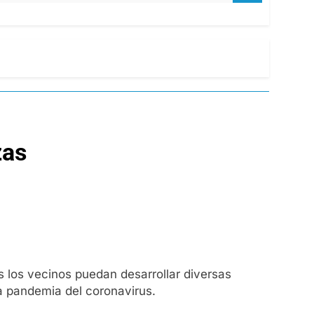
zas
os los vecinos puedan desarrollar diversas
 la pandemia del coronavirus.