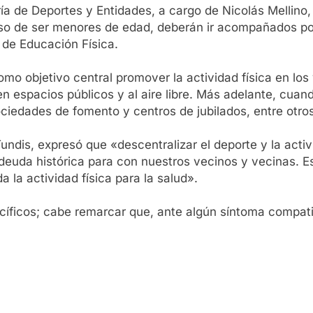
ía de Deportes y Entidades, a cargo de Nicolás Mellino,
so de ser menores de edad, deberán ir acompañados por
 de Educación Física.
o objetivo central promover la actividad física en los
 en espacios públicos y al aire libre. Más adelante, cuand
iedades de fomento y centros de jubilados, entre otros»
undis, expresó que «descentralizar el deporte y la activ
uda histórica para con nuestros vecinos y vecinas. Est
 la actividad física para la salud».
ecíficos; cabe remarcar que, ante algún síntoma compati