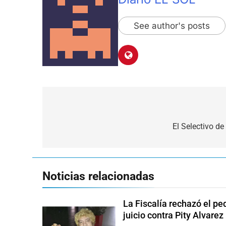
See author's posts
Navegación
de
El Selectivo d
entradas
Noticias relacionadas
La Fiscalía rechazó el pe
juicio contra Pity Alvarez