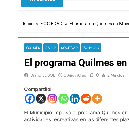
Inicio
SOCIEDAD
El programa Quilmes en Movi
QUILMES
SALUD
SOCIEDAD
ZONA SUR
El programa Quilmes en 
0
Diario EL SOL
6 Años Atrás
2 Minutos
Compartilo!
El Municipio impulsó el programa Quilmes en M
actividades recreativas en las diferentes plaz