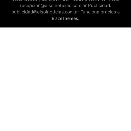
recepcion@elsolnoticias.com.ar Publicidad:
publicidad@elsolnoticias.com.ar Funciona gracias a
.
BlazeThemes