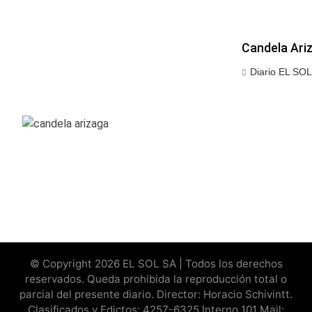
Candela Ari
Diario EL SOL
© Copyright 2026 EL SOL SA | Todos los derechos
reservados. Queda prohibida la reproducción total o
parcial del presente diario. Director: Horacio Schivintt.
Clasificados y Edictos: 4257-6325 Interno 101 Mail: