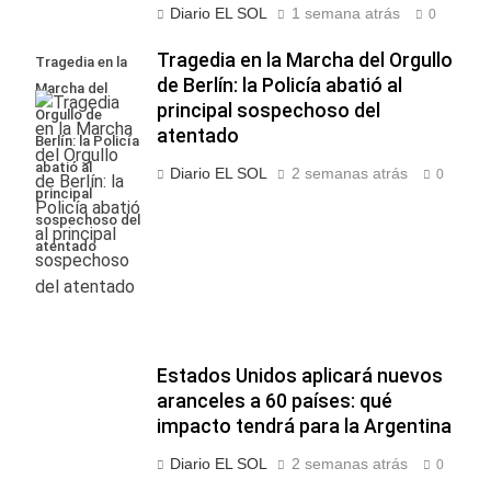
Diario EL SOL
1 semana atrás
0
Tragedia en la Marcha del Orgullo
Tragedia en la
de Berlín: la Policía abatió al
Marcha del
principal sospechoso del
Orgullo de
atentado
Berlín: la Policía
abatió al
Diario EL SOL
2 semanas atrás
0
principal
sospechoso del
atentado
Estados Unidos aplicará nuevos
aranceles a 60 países: qué
impacto tendrá para la Argentina
Diario EL SOL
2 semanas atrás
0