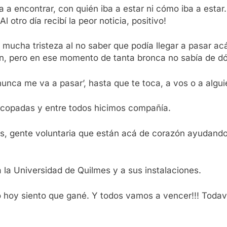
 a encontrar, con quién iba a estar ni cómo iba a estar
 otro día recibí la peor noticia, positivo!
 mucha tristeza al no saber que podía llegar a pasar ac
ien, pero en ese momento de tanta bronca no sabía de dó
nunca me va a pasar’, hasta que te toca, a vos o a algui
copadas y entre todos hicimos compañía.
s, gente voluntaria que están acá de corazón ayudando,
 la Universidad de Quilmes y a sus instalaciones.
ro hoy siento que gané. Y todos vamos a vencer!!! Todav