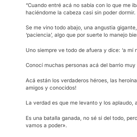
“Cuando entré acá no sabía con lo que me iba
haciéndome la cabeza casi sin poder dormir. Al
Se me vino todo abajo, una angustia gigante,
‘paciencia’, algo que por suerte lo manejo b
Uno siempre ve todo de afuera y dice: ‘a mí 
Conocí muchas personas acá del barrio muy 
Acá están los verdaderos héroes, las heroína
amigos y conocidos!
La verdad es que me levanto y los aplaudo, a
Es una batalla ganada, no sé si del todo, pe
vamos a poder».