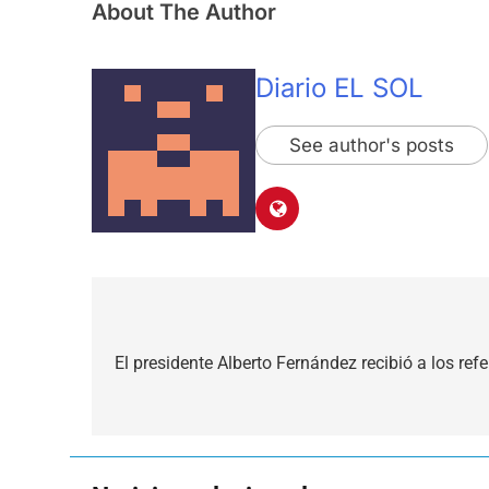
About The Author
Diario EL SOL
See author's posts
Navegación
de
El presidente Alberto Fernández recibió a los refe
entradas