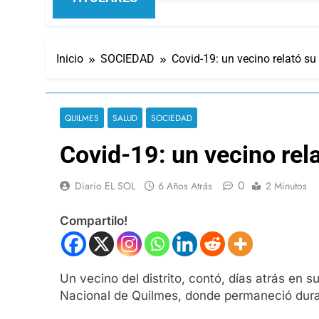
Inicio
SOCIEDAD
Covid-19: un vecino relató su
QUILMES
SALUD
SOCIEDAD
Covid-19: un vecino rel
0
Diario EL SOL
6 Años Atrás
2 Minutos
Compartilo!
Un vecino del distrito, contó, días atrás en
Nacional de Quilmes, donde permaneció dura