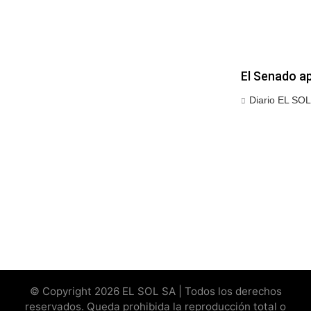
El Senado ap
Diario EL SOL
© Copyright 2026 EL SOL SA | Todos los derechos
reservados. Queda prohibida la reproducción total o