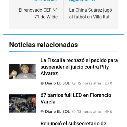
Navegación
de
El renovado CEF Nº
La China Suárez jugó
71 de Wilde
al fútbol en Villa Itati
entradas
Noticias relacionadas
La Fiscalía rechazó el pedido para
suspender el juicio contra Pity
Alvarez
Diario EL SOL
12 horas atrás
0
67 barrios full LED en Florencio
Varela
Diario EL SOL
13 horas atrás
0
Renunció el subsecretario de