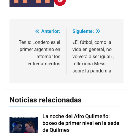
Anterior:
Siguiente:
Navegación
de
Tenis: Londero es el
«El fútbol, como la
primer argentino en
vida en general, no
entradas
retomar los
volverá a ser igual»,
entrenamientos
reflexiona Messi
sobre la pandemia
Noticias relacionadas
La noche del Afro Quilmeño:
boxeo de primer nivel en la sede
de Quilmes