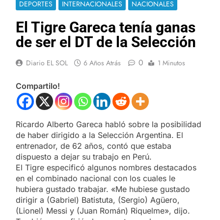
DEPORTES
INTERNACIONALES
NACIONALES
El Tigre Gareca tenía ganas
de ser el DT de la Selección
0
Diario EL SOL
6 Años Atrás
1 Minutos
Compartilo!
Ricardo Alberto Gareca habló sobre la posibilidad
de haber dirigido a la Selección Argentina. El
entrenador, de 62 años, contó que estaba
dispuesto a dejar su trabajo en Perú.
El Tigre especificó algunos nombres destacados
en el combinado nacional con los cuales le
hubiera gustado trabajar. «Me hubiese gustado
dirigir a (Gabriel) Batistuta, (Sergio) Agüero,
(Lionel) Messi y (Juan Román) Riquelme», dijo.