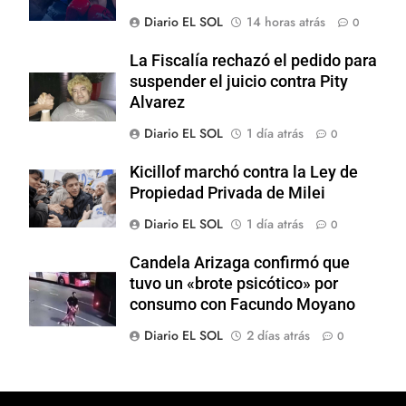
Diario EL SOL
14 horas atrás
0
La Fiscalía rechazó el pedido para
suspender el juicio contra Pity
Alvarez
Diario EL SOL
1 día atrás
0
Kicillof marchó contra la Ley de
Propiedad Privada de Milei
Diario EL SOL
1 día atrás
0
Candela Arizaga confirmó que
tuvo un «brote psicótico» por
consumo con Facundo Moyano
Diario EL SOL
2 días atrás
0