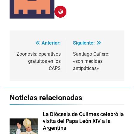
Anterior:
Siguiente:
Navegación
de
Zoonosis: operativos
Santiago Cafiero:
gratuitos en los
«son medidas
entradas
CAPS
antipáticas»
Noticias relacionadas
La Diócesis de Quilmes celebró la
visita del Papa León XIV a la
Argentina