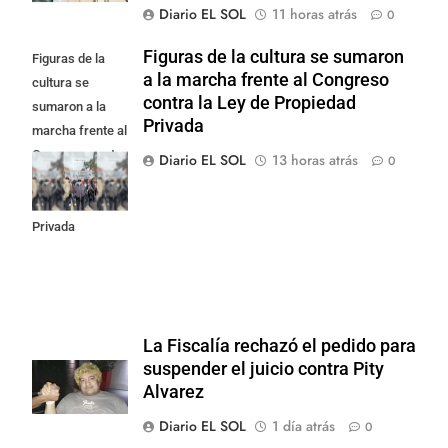
Diario EL SOL
11 horas atrás
0
Figuras de la cultura se sumaron
Figuras de la
a la marcha frente al Congreso
cultura se
contra la Ley de Propiedad
sumaron a la
Privada
marcha frente al
Congreso contra
Diario EL SOL
13 horas atrás
0
la Ley de
Propiedad
Privada
La Fiscalía rechazó el pedido para
suspender el juicio contra Pity
Alvarez
Diario EL SOL
1 día atrás
0