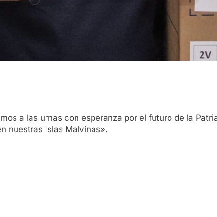
imos a las urnas con esperanza por el futuro de la Patr
en nuestras Islas Malvinas».