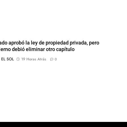
ado aprobó la ley de propiedad privada, pero
ierno debió eliminar otro capítulo
o EL SOL
19 Horas Atrás
0