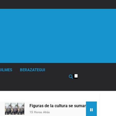
UILMES
BERAZATEGUI
s de la cultura se sumaron a la marcha frente al Congreso con
Atrás