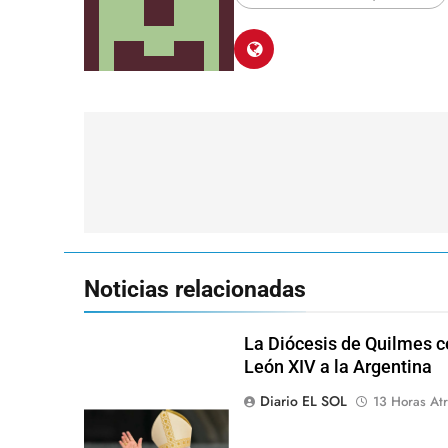
Navegación
de
entradas
Noticias relacionadas
La Diócesis de Quilmes ce
León XIV a la Argentina
Diario EL SOL
13 Horas Atr