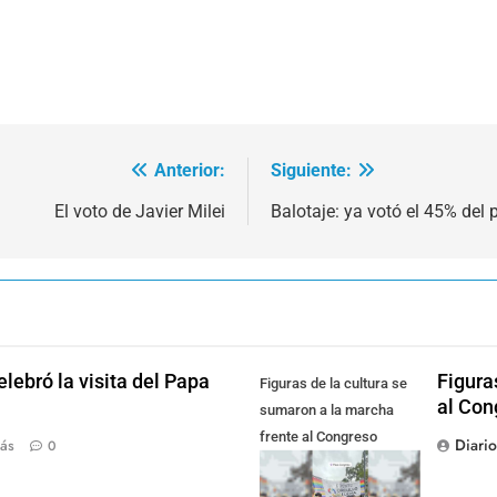
Anterior:
Siguiente:
El voto de Javier Milei
Balotaje: ya votó el 45% del
lebró la visita del Papa
Figura
Figuras de la cultura se
al Con
sumaron a la marcha
frente al Congreso
Diari
ás
0
contra la Ley de
Propiedad Privada