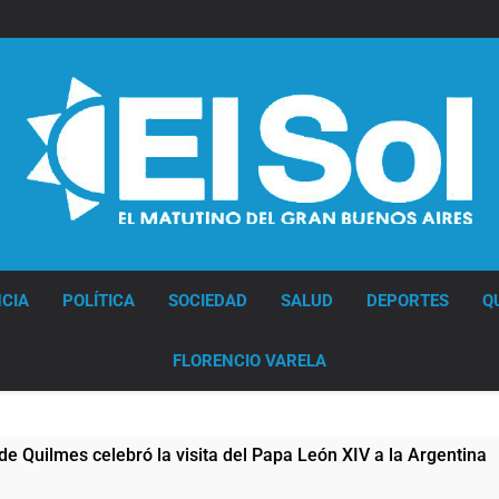
Diario EL SOL
CIA
POLÍTICA
SOCIEDAD
SALUD
DEPORTES
Q
FLORENCIO VARELA
isita del Papa León XIV a la Argentina
Figura
15 Horas 