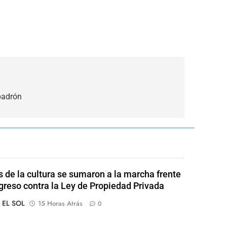
 padrón
s de la cultura se sumaron a la marcha frente
greso contra la Ley de Propiedad Privada
o EL SOL
15 Horas Atrás
0