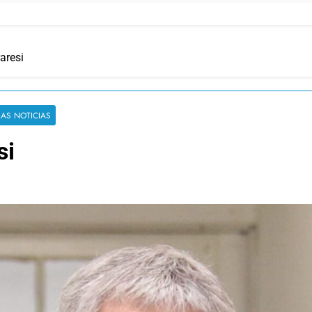
aresi
MAS NOTICIAS
si