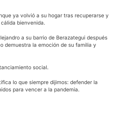
nque ya volvió a su hogar tras recuperarse y
a cálida bienvenida.
 Alejandro a su barrio de Berazategui después
 lo demuestra la emoción de su familia y
tanciamiento social.
fica lo que siempre dijimos: defender la
nidos para vencer a la pandemia.