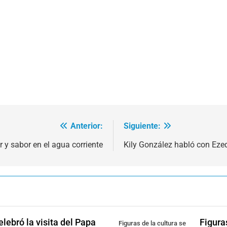
Anterior:
Siguiente:
 y sabor en el agua corriente
Kily González habló con Ezeq
lebró la visita del Papa
Figura
Figuras de la cultura se