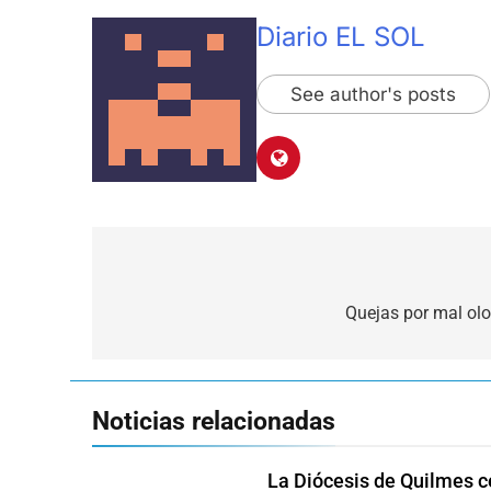
Diario EL SOL
See author's posts
Navegación
de
Quejas por mal olor
entradas
Noticias relacionadas
La Diócesis de Quilmes ce