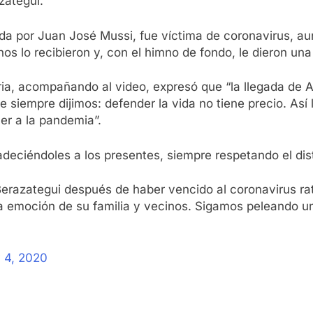
zategui.
da por Juan José Mussi, fue víctima de coronavirus, au
cinos lo recibieron y, con el himno de fondo, le dieron un
itaria, acompañando al video, expresó que “la llegada de
ue siempre dijimos: defender la vida no tiene precio. Así
er a la pandemia”.
adeciéndoles a los presentes, siempre respetando el dis
Berazategui después de haber vencido al coronavirus rati
 la emoción de su familia y vecinos. Sigamos peleando u
y 4, 2020