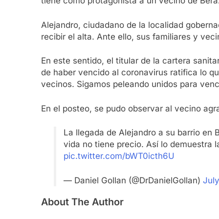
tiene como protagonista a un vecino de Bera
Alejandro, ciudadano de la localidad goberna
recibir el alta. Ante ello, sus familiares y ve
En este sentido, el titular de la cartera san
de haber vencido al coronavirus ratifica lo q
vecinos. Sigamos peleando unidos para venc
En el posteo, se pudo observar al vecino agr
La llegada de Alejandro a su barrio en 
vida no tiene precio. Así lo demuestra
pic.twitter.com/bWT0icth6U
— Daniel Gollan (@DrDanielGollan)
Jul
About The Author