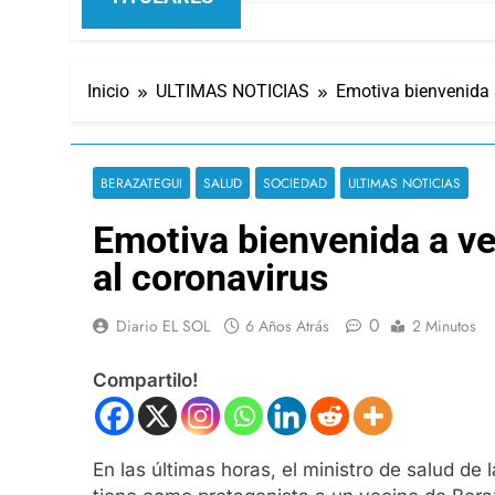
Inicio
ULTIMAS NOTICIAS
Emotiva bienvenida a
BERAZATEGUI
SALUD
SOCIEDAD
ULTIMAS NOTICIAS
Emotiva bienvenida a ve
al coronavirus
0
Diario EL SOL
6 Años Atrás
2 Minutos
Compartilo!
En las últimas horas, el ministro de salud de