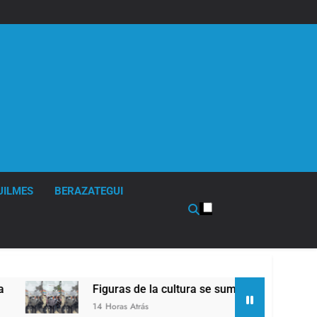
UILMES
BERAZATEGUI
Figuras de la cultura se sumaron a la marcha frente
14 Horas Atrás