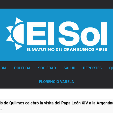
Diario EL SOL
CIA
POLÍTICA
SOCIEDAD
SALUD
DEPORTES
Q
FLORENCIO VARELA
ilmes celebró la visita del Papa León XIV a la Argentina