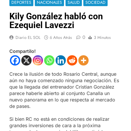
DEPORTES
NACIONALES
SALUD
SOCIEDAD
Kily González habló con
Ezequiel Lavezzi
0
Diario EL SOL
6 Años Atrás
3 Minutos
Compartilo!
Crece la ilusión de todo Rosario Central, aunque
aún no haya comenzado ninguna negociación. Es
que la llegada del entrenador Cristian González
parece haberle abierto al conjunto Canalla un
nuevo panorama en lo que respecta al mercado
de pases.
Si bien RC no está en condiciones de realizar
grandes inversiones de cara a la próxima