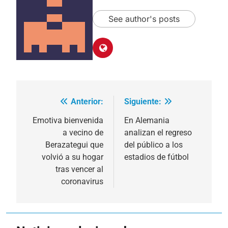
See author's posts
Anterior:
Siguiente:
Navegación
de
Emotiva bienvenida
En Alemania
a vecino de
analizan el regreso
entradas
Berazategui que
del público a los
volvió a su hogar
estadios de fútbol
tras vencer al
coronavirus