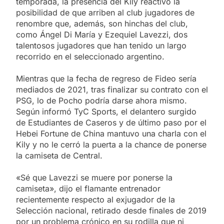
temporada, la presencia del Kily reactivó la
posibilidad de que arriben al club jugadores de
renombre que, además, son hinchas del club,
como Ángel Di María y Ezequiel Lavezzi, dos
talentosos jugadores que han tenido un largo
recorrido en el seleccionado argentino.
Mientras que la fecha de regreso de Fideo sería
mediados de 2021, tras finalizar su contrato con el
PSG, lo de Pocho podría darse ahora mismo.
Según informó TyC Sports, el delantero surgido
de Estudiantes de Caseros y de último paso por el
Hebei Fortune de China mantuvo una charla con el
Kily y no le cerró la puerta a la chance de ponerse
la camiseta de Central.
«Sé que Lavezzi se muere por ponerse la
camiseta», dijo el flamante entrenador
recientemente respecto al exjugador de la
Selección nacional, retirado desde finales de 2019
por un problema crónico en su rodilla que ni