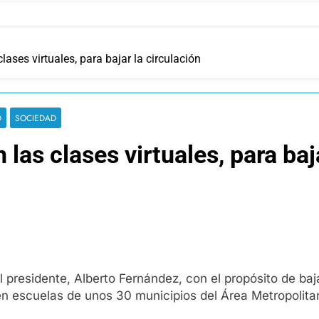
ses virtuales, para bajar la circulación
D
SOCIEDAD
as clases virtuales, para baja
el presidente, Alberto Fernández, con el propósito de b
en escuelas de unos 30 municipios del Área Metropolit