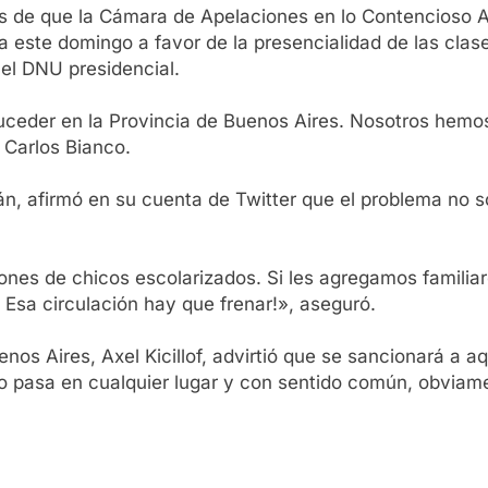
 de que la Cámara de Apelaciones en lo Contencioso Adm
 este domingo a favor de la presencialidad de las clases
 el DNU presidencial.
uceder en la Provincia de Buenos Aires. Nosotros hemos
 Carlos Bianco.
lán, afirmó en su cuenta de Twitter que el problema no s
ones de chicos escolarizados. Si les agregamos familia
 Esa circulación hay que frenar!», aseguró.
enos Aires, Axel Kicillof, advirtió que se sancionará a 
o pasa en cualquier lugar y con sentido común, obviame