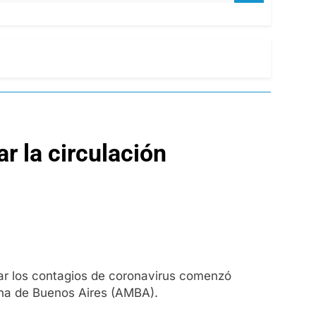
r la circulación
ajar los contagios de coronavirus comenzó
ana de Buenos Aires (AMBA).