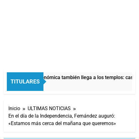
La crisis económica también llega a los templos: casi la
TITULARES
6 Horas Atrás
Inicio
ULTIMAS NOTICIAS
En el día de la Independencia, Fernández auguró:
«Estamos más cerca del mañana que queremos»