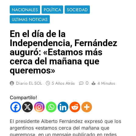
NACIONALES
POLÍTICA
SOCIEDAD
ULTIMAS NOTICIAS
En el día de la
Independencia, Fernández
auguró: «Estamos más
cerca del mañana que
queremos»
0
Diario EL SOL
5 Años Atrás
4 Minutos
Compartilo!
El presidente Alberto Fernández expresó que los
argentinos «estamos cerca del mañana que
queremos», en un mensaje publicado en redes