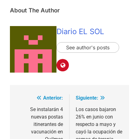
About The Author
Diario EL SOL
See author's posts
Anterior:
Siguiente:
Navegación
de
Se instalarán 4
Los casos bajaron
nuevas postas
26% en junio con
entradas
itinerantes de
respecto a mayo y
vacunación en
cayó la ocupación de