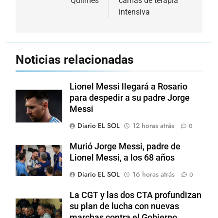
Quilmes
camas de terapia
intensiva
Noticias relacionadas
Lionel Messi llegará a Rosario
para despedir a su padre Jorge
Messi
Diario EL SOL
12 horas atrás
0
Murió Jorge Messi, padre de
Lionel Messi, a los 68 años
Diario EL SOL
16 horas atrás
0
La CGT y las dos CTA profundizan
su plan de lucha con nuevas
marchas contra el Gobierno