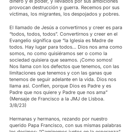
dinero y el poder, y llevados por sus ambiciones
provocan destrucción y guerra. Recemos por sus
víctimas, los migrantes, los despojados y pobres.
El llamado de Jesús a convertirnos y creer es para
“todos, todos, todos”. Convertirnos y creer en el
Evangelio significa que “la Iglesia es Madre de
todos. Hay lugar para todos… Dios nos ama como
somos, no como quisiéramos ser o como la
sociedad quisiera que seamos. ¡Como somos!
Nos llama con los defectos que tenemos, con las
limitaciones que tenemos y con las ganas que
tenemos de seguir adelante en la vida. Dios nos
llama así. Confíen, porque Dios es Padre y es
Padre que nos quiere y Padre que nos ama”
(Mensaje de Francisco a la JMJ de Lisboa.
3/8/23)
Hermanas y hermanos, rezando por nuestro
querido Papa Francisco, con sus mismas palabras
les decimos: “Caminemos juntos en la esperanza”