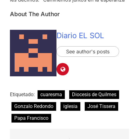
About The Author
Diario EL SOL
See author's posts
Etiquetado:
cuaresma
Diocesis de Quilmes
Gonzalo Redondo
iglesia
José Tissera
Papa Francisco