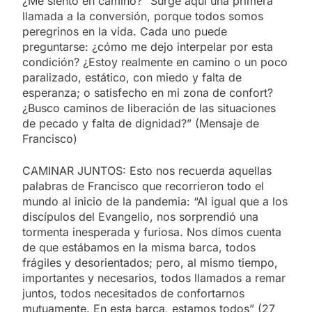
¿Me siento en camino? “Surge aquí una primera
llamada a la conversión, porque todos somos
peregrinos en la vida. Cada uno puede
preguntarse: ¿cómo me dejo interpelar por esta
condición? ¿Estoy realmente en camino o un poco
paralizado, estático, con miedo y falta de
esperanza; o satisfecho en mi zona de confort?
¿Busco caminos de liberación de las situaciones
de pecado y falta de dignidad?” (Mensaje de
Francisco)
CAMINAR JUNTOS: Esto nos recuerda aquellas
palabras de Francisco que recorrieron todo el
mundo al inicio de la pandemia: “Al igual que a los
discípulos del Evangelio, nos sorprendió una
tormenta inesperada y furiosa. Nos dimos cuenta
de que estábamos en la misma barca, todos
frágiles y desorientados; pero, al mismo tiempo,
importantes y necesarios, todos llamados a remar
juntos, todos necesitados de confortarnos
mutuamente. En esta barca, estamos todos” (27