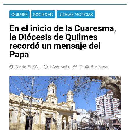
QUILMES
SOCIEDAD
ULTIMAS NOTICIAS
En el inicio de la Cuaresma,
la Diócesis de Quilmes
recordó un mensaje del
Papa
0
Diario EL SOL
1 Año Atrás
5 Minutos