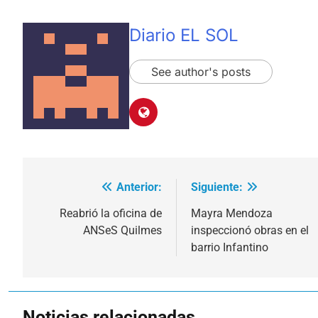
Diario EL SOL
See author's posts
Anterior:
Siguiente:
Navegación
de
Reabrió la oficina de
Mayra Mendoza
ANSeS Quilmes
inspeccionó obras en el
entradas
barrio Infantino
Noticias relacionadas