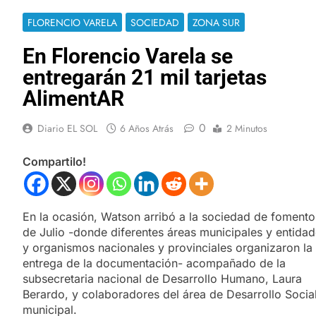
FLORENCIO VARELA
SOCIEDAD
ZONA SUR
En Florencio Varela se
entregarán 21 mil tarjetas
AlimentAR
0
Diario EL SOL
6 Años Atrás
2 Minutos
Compartilo!
En la ocasión, Watson arribó a la sociedad de fomento
de Julio -donde diferentes áreas municipales y entida
y organismos nacionales y provinciales organizaron la
entrega de la documentación- acompañado de la
subsecretaria nacional de Desarrollo Humano, Laura
Berardo, y colaboradores del área de Desarrollo Socia
municipal.