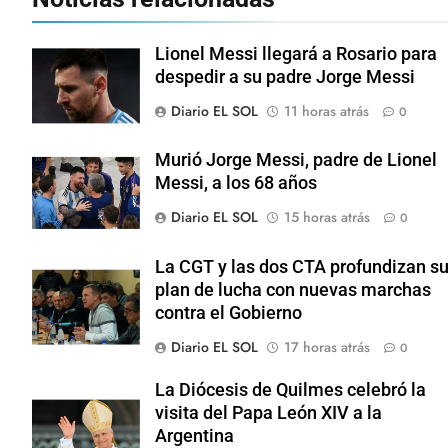
Lionel Messi llegará a Rosario para
despedir a su padre Jorge Messi
Diario EL SOL
11 horas atrás
0
Murió Jorge Messi, padre de Lionel
Messi, a los 68 años
Diario EL SOL
15 horas atrás
0
La CGT y las dos CTA profundizan s
plan de lucha con nuevas marchas
contra el Gobierno
Diario EL SOL
17 horas atrás
0
La Diócesis de Quilmes celebró la
visita del Papa León XIV a la
Argentina