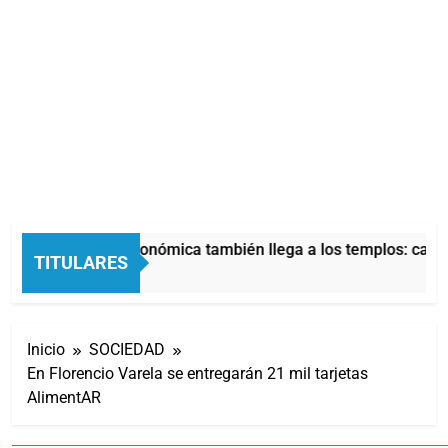
La crisis económica también llega a los templos: casi l
TITULARES
4 Horas Atrás
Inicio
SOCIEDAD
En Florencio Varela se entregarán 21 mil tarjetas
AlimentAR