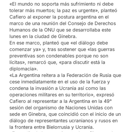
«El mundo no soporta más sufrimiento ni debe
tolerar más muertos; la paz es urgente», planteó
Cafiero al exponer la postura argentina en el
marco de una reunión del Consejo de Derechos
Humanos de la ONU que se desarrollaba este
lunes en la ciudad de Ginebra.
En ese marco, planteó que «el diálogo debe
comenzar ya» y, tras sostener que «las guerras
preventivas son condenables porque no son
lícitas», remarcó que, «para discutir está la
diplomacia».
«La Argentina reitera a la Federación de Rusia que
cese inmediatamente en el uso de la fuerza y
condena la invasión a Ucrania así como las
operaciones militares en su territorio», expresó
Cafiero al representar a la Argentina en la 49°
sesión del organismo de Naciones Unidas con
sede en Ginebra, que coincidió con el inicio de un
diálogo de representantes ucranianos y rusos en
la frontera entre Bielorrusia y Ucrania.