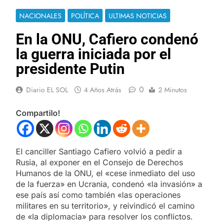
NACIONALES
POLÍTICA
ULTIMAS NOTICIAS
En la ONU, Cafiero condenó
la guerra iniciada por el
presidente Putin
0
Diario EL SOL
4 Años Atrás
2 Minutos
Compartilo!
El canciller Santiago Cafiero volvió a pedir a
Rusia, al exponer en el Consejo de Derechos
Humanos de la ONU, el «cese inmediato del uso
de la fuerza» en Ucrania, condenó «la invasión» a
ese país así como también «las operaciones
militares en su territorio», y reivindicó el camino
de «la diplomacia» para resolver los conflictos.