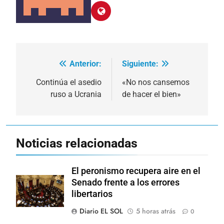
Anterior:
Siguiente:
Navegación
de
Continúa el asedio
«No nos cansemos
ruso a Ucrania
de hacer el bien»
entradas
Noticias relacionadas
El peronismo recupera aire en el
Senado frente a los errores
libertarios
Diario EL SOL
5 horas atrás
0