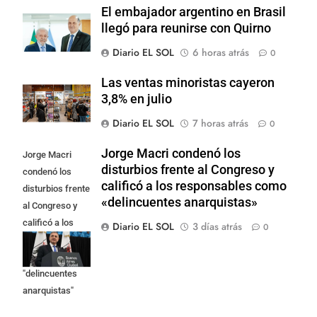
El embajador argentino en Brasil
llegó para reunirse con Quirno
Diario EL SOL
6 horas atrás
0
Las ventas minoristas cayeron
3,8% en julio
Diario EL SOL
7 horas atrás
0
Jorge Macri condenó los
Jorge Macri
disturbios frente al Congreso y
condenó los
calificó a los responsables como
disturbios frente
«delincuentes anarquistas»
al Congreso y
calificó a los
Diario EL SOL
3 días atrás
0
responsables
como
"delincuentes
anarquistas"