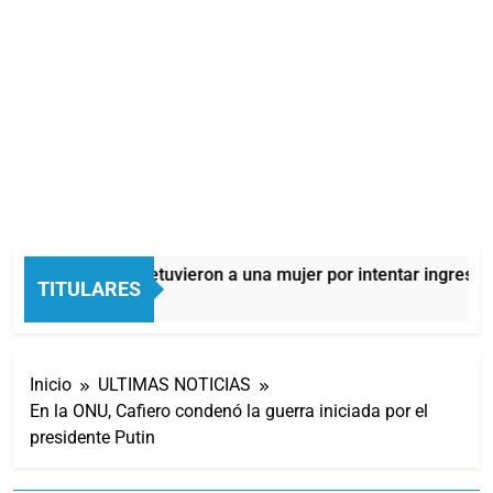
Quilmes: detuvieron a una mujer por intentar ingresar d
TITULARES
4 Horas Atrás
Inicio
ULTIMAS NOTICIAS
En la ONU, Cafiero condenó la guerra iniciada por el
presidente Putin