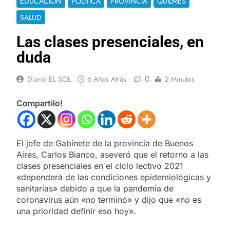
EDUCACIÓN
POLÍTICA
PROVINCIA
QUILMES
SALUD
Las clases presenciales, en
duda
0
Diario EL SOL
6 Años Atrás
2 Minutos
Compartilo!
El jefe de Gabinete de la provincia de Buenos
Aires, Carlos Bianco, aseveró que el retorno a las
clases presenciales en el ciclo lectivo 2021
«dependerá de las condiciones epidemiológicas y
sanitarias» debido a que la pandemia de
coronavirus aún «no terminó» y dijo que «no es
una prioridad definir eso hoy».