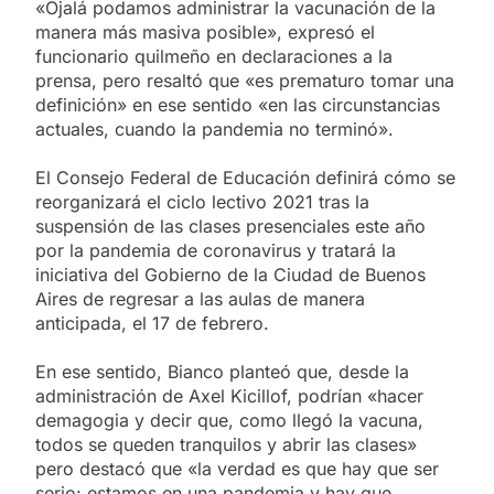
«Ojalá podamos administrar la vacunación de la
manera más masiva posible», expresó el
funcionario quilmeño en declaraciones a la
prensa, pero resaltó que «es prematuro tomar una
definición» en ese sentido «en las circunstancias
actuales, cuando la pandemia no terminó».
El Consejo Federal de Educación definirá cómo se
reorganizará el ciclo lectivo 2021 tras la
suspensión de las clases presenciales este año
por la pandemia de coronavirus y tratará la
iniciativa del Gobierno de la Ciudad de Buenos
Aires de regresar a las aulas de manera
anticipada, el 17 de febrero.
En ese sentido, Bianco planteó que, desde la
administración de Axel Kicillof, podrían «hacer
demagogia y decir que, como llegó la vacuna,
todos se queden tranquilos y abrir las clases»
pero destacó que «la verdad es que hay que ser
serio: estamos en una pandemia y hay que