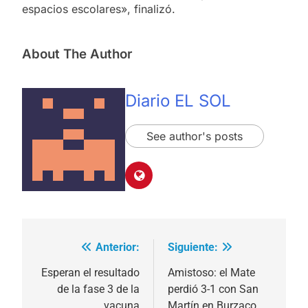
espacios escolares», finalizó.
About The Author
Diario EL SOL
See author's posts
Anterior:
Siguiente:
Navegación
de
Esperan el resultado
Amistoso: el Mate
de la fase 3 de la
perdió 3-1 con San
entradas
vacuna
Martín en Burzaco