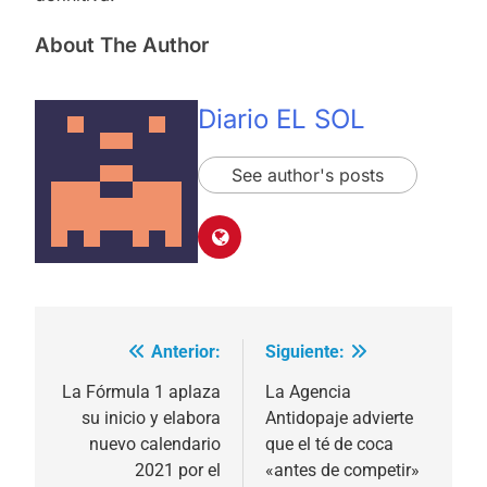
About The Author
Diario EL SOL
See author's posts
Anterior:
Siguiente:
Navegación
de
La Fórmula 1 aplaza
La Agencia
su inicio y elabora
Antidopaje advierte
entradas
nuevo calendario
que el té de coca
2021 por el
«antes de competir»