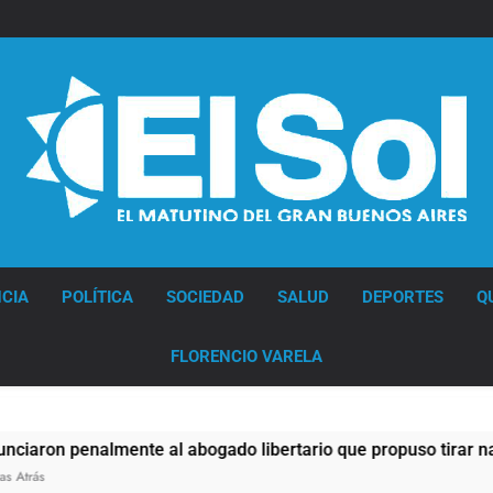
Diario EL SOL
CIA
POLÍTICA
SOCIEDAD
SALUD
DEPORTES
Q
FLORENCIO VARELA
almente al abogado libertario que propuso tirar napalm sobre