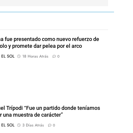
a fue presentado como nuevo refuerzo de
olo y promete dar pelea por el arco
o EL SOL
18 Horas Atrás
0
l Trípodi “Fue un partido donde teníamos
r una muestra de carácter”
o EL SOL
3 Días Atrás
0