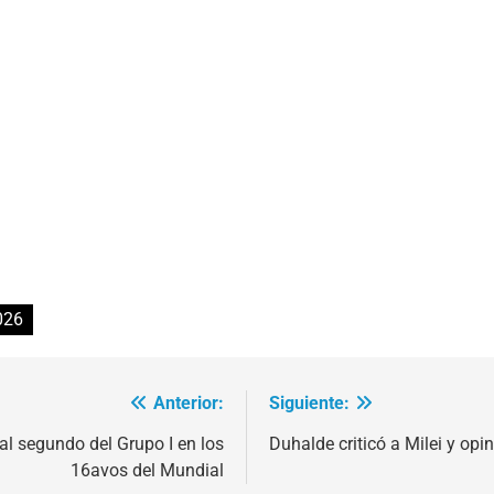
026
Anterior:
Siguiente:
al segundo del Grupo I en los
Duhalde criticó a Milei y opi
16avos del Mundial