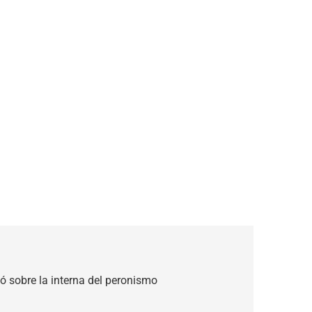
nó sobre la interna del peronismo