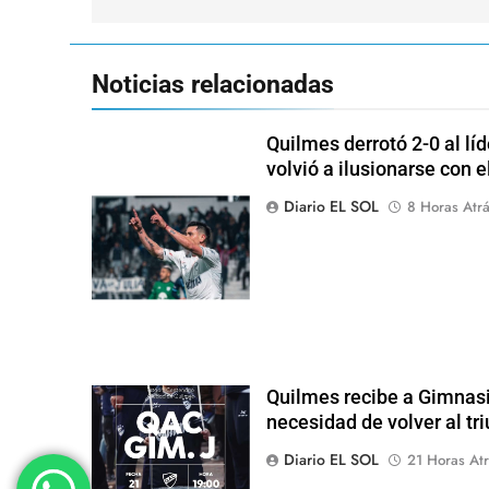
Noticias relacionadas
Quilmes derrotó 2-0 al lí
volvió a ilusionarse con 
Diario EL SOL
8 Horas Atr
Quilmes recibe a Gimnasi
necesidad de volver al tr
Diario EL SOL
21 Horas Atr