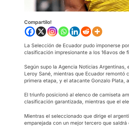
Compartilo!
La Selección de Ecuador pudo imponerse por
clasificación impresionante a los 16avos de f
Según supo la Agencia Noticias Argentinas, 
Leroy Sané, mientras que Ecuador remontó co
primera etapa, y el atacante Gonzalo Plata, a
El triunfo posicionó al elenco de camiseta am
clasificación garantizada, mientras que el e
Mientras el seleccionado que dirige el argen
emparejada con un mejor tercero que saldrá d