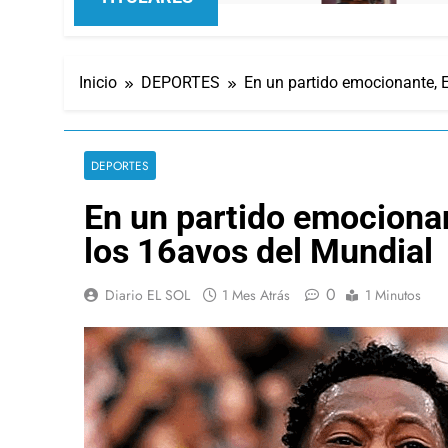
Inicio
DEPORTES
En un partido emocionante, E
DEPORTES
En un partido emocionan
los 16avos del Mundial
0
Diario EL SOL
1 Mes Atrás
1 Minutos