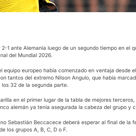
 2-1 ante Alemania luego de un segundo tiempo en el q
inal del Mundial 2026.
el equipo europeo había comenzado en ventaja desde el 
n tantos del extremo Nilson Angulo, que había marcado
 los 32 de la segunda parte.
arilla en el primer lugar de la tabla de mejores terceros
lenco alemán ya tenía asegurada la cabeza del grupo y c
tino Sebastián Beccacece deberá esperar al final de la f
e los grupos A, B, C, D o F.