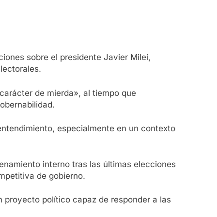
ciones sobre el presidente Javier Milei,
lectorales.
 carácter de mierda», al tiempo que
obernabilidad.
 entendimiento, especialmente en un contexto
enamiento interno tras las últimas elecciones
mpetitiva de gobierno.
n proyecto político capaz de responder a las