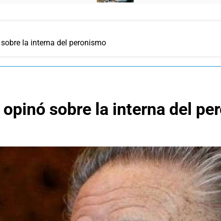
 sobre la interna del peronismo
y opinó sobre la interna del p