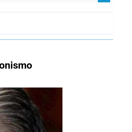
eronismo