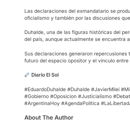
Las declaraciones del exmandatario se produ
oficialismo y también por las discusiones que
Duhalde, una de las figuras históricas del pe
del país, aunque actualmente se encuentra ale
Sus declaraciones generaron repercusiones ta
futuro del espacio opositor y el vínculo entre
Diario El Sol
#EduardoDuhalde #Duhalde #JavierMilei #Mi
#Gobierno #Oposicion #Justicialismo #Debat
#ArgentinaHoy #AgendaPolitica #LaLibertadA
About The Author