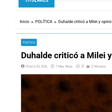
TITULARES
Inicio
POLÍTICA
Duhalde criticó a Milei y opinó
POLÍTICA
Duhalde criticó a Milei 
0
Diario EL SOL
1 Mes Atrás
2 Minutos