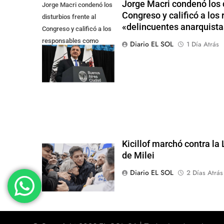
Jorge Macri condenó los d
Jorge Macri condenó los
Congreso y calificó a lo
disturbios frente al
«delincuentes anarquista
Congreso y calificó a los
responsables como
Diario EL SOL
1 Día Atrás
"delincuentes
anarquistas"
Kicillof marchó contra la
de Milei
Diario EL SOL
2 Días Atrás