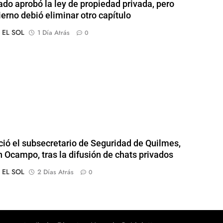
ado aprobó la ley de propiedad privada, pero
ierno debió eliminar otro capítulo
o EL SOL
1 Día Atrás
0
ió el subsecretario de Seguridad de Quilmes,
 Ocampo, tras la difusión de chats privados
o EL SOL
2 Días Atrás
0