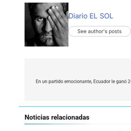
Diario EL SOL
See author's posts
Navegación
de
En un partido emocionante, Ecuador le ganó 2-
entradas
Noticias relacionadas