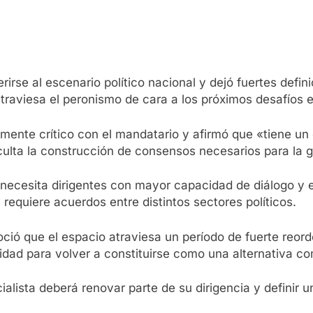
irse al escenario político nacional y dejó fuertes defini
traviesa el peronismo de cara a los próximos desafíos e
mente crítico con el mandatario y afirmó que «tiene un
culta la construcción de consensos necesarios para la g
a necesita dirigentes con mayor capacidad de diálogo y
 requiere acuerdos entre distintos sectores políticos.
ció que el espacio atraviesa un período de fuerte reord
nidad para volver a constituirse como una alternativa co
alista deberá renovar parte de su dirigencia y definir u