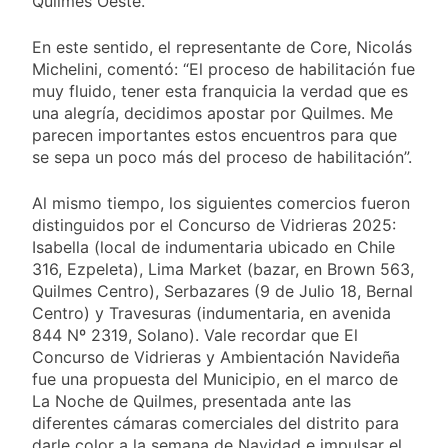
Quilmes Oeste.
En este sentido, el representante de Core, Nicolás
Michelini, comentó: “El proceso de habilitación fue
muy fluido, tener esta franquicia la verdad que es
una alegría, decidimos apostar por Quilmes. Me
parecen importantes estos encuentros para que
se sepa un poco más del proceso de habilitación”.
Al mismo tiempo, los siguientes comercios fueron
distinguidos por el Concurso de Vidrieras 2025:
Isabella (local de indumentaria ubicado en Chile
316, Ezpeleta), Lima Market (bazar, en Brown 563,
Quilmes Centro), Serbazares (9 de Julio 18, Bernal
Centro) y Travesuras (indumentaria, en avenida
844 Nº 2319, Solano). Vale recordar que El
Concurso de Vidrieras y Ambientación Navideña
fue una propuesta del Municipio, en el marco de
La Noche de Quilmes, presentada ante las
diferentes cámaras comerciales del distrito para
darle color a la semana de Navidad e impulsar el