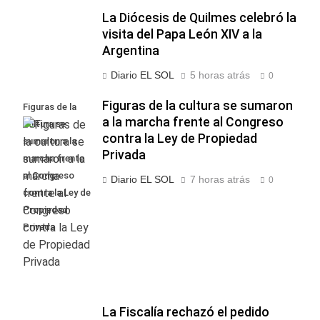
La Diócesis de Quilmes celebró la
visita del Papa León XIV a la
Argentina
Diario EL SOL
5 horas atrás
0
Figuras de la cultura se sumaron
Figuras de la
a la marcha frente al Congreso
cultura se
contra la Ley de Propiedad
sumaron a la
Privada
marcha frente
al Congreso
Diario EL SOL
7 horas atrás
0
contra la Ley de
Propiedad
Privada
La Fiscalía rechazó el pedido