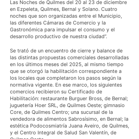
Las Noches de Quilmes del 20 al 23 de diciembre
en Ezpeleta, Quilmes, Bernal y Solano. Cuatro
noches que son organizadas entre el Municipio,
las diferentes Cámaras de Comercio y la
Gastronómica para impulsar el consumo y el
desarrollo productivo de nuestra ciudad”.
Se trató de un encuentro de cierre y balance de
las distintas propuestas comerciales desarrolladas
en los últimos meses del 2025, al mismo tiempo
que se otorgó la habilitación correspondiente a
los locales que completaron los pasos según la
normativa vigente. En ese marco, los siguientes
comercios recibieron su Certificado de
Habilitación: restaurante Burguer Bross, de Bernal;
juguetería Hoer SRL, de Quilmes Oeste; gimnasio
Core, de Quilmes Centro; una sucursal de la
vendedora de alimentos Sabrosísimo, en Bernal; la
estética Podocosmiatría Juana Aveiro, de Quilmes,
y el Centro Integral de Salud San Valentín, de