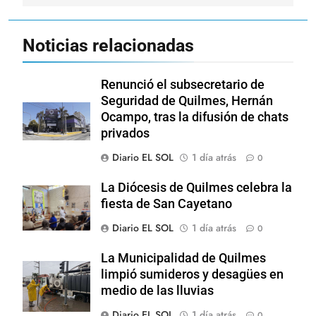
Noticias relacionadas
Renunció el subsecretario de
Seguridad de Quilmes, Hernán
Ocampo, tras la difusión de chats
privados
Diario EL SOL
1 día atrás
0
La Diócesis de Quilmes celebra la
fiesta de San Cayetano
Diario EL SOL
1 día atrás
0
La Municipalidad de Quilmes
limpió sumideros y desagües en
medio de las lluvias
Diario EL SOL
1 día atrás
0