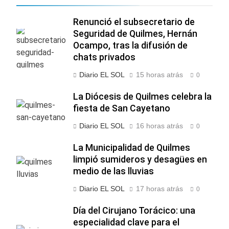
Renunció el subsecretario de
Seguridad de Quilmes, Hernán
Ocampo, tras la difusión de
chats privados
Diario EL SOL
15 horas atrás
0
La Diócesis de Quilmes celebra la
fiesta de San Cayetano
Diario EL SOL
16 horas atrás
0
La Municipalidad de Quilmes
limpió sumideros y desagües en
medio de las lluvias
Diario EL SOL
17 horas atrás
0
Día del Cirujano Torácico: una
especialidad clave para el