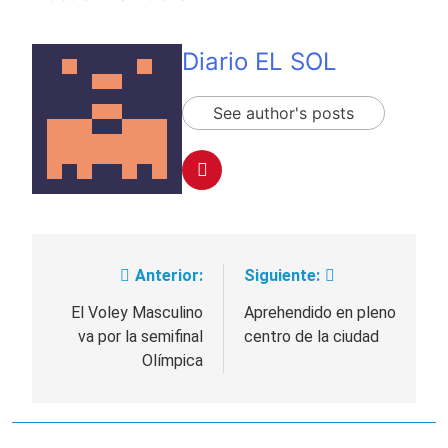
Diario EL SOL
See author's posts
Anterior:
Siguiente:
Navegación
de
El Voley Masculino
Aprehendido en pleno
va por la semifinal
centro de la ciudad
entradas
Olímpica