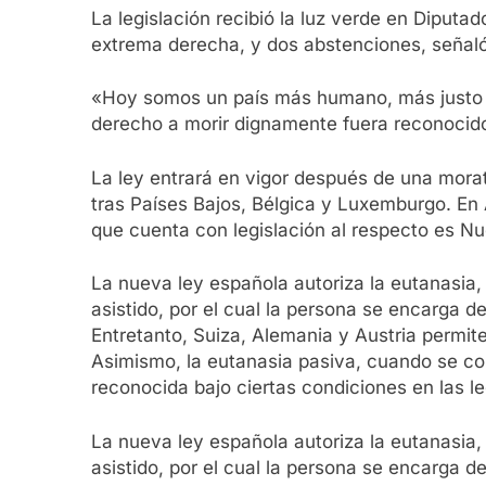
La legislación recibió la luz verde en Diputad
extrema derecha, y dos abstenciones, señaló
«Hoy somos un país más humano, más justo y
derecho a morir dignamente fuera reconocido 
La ley entrará en vigor después de una morat
tras Países Bajos, Bélgica y Luxemburgo. En 
que cuenta con legislación al respecto es N
La nueva ley española autoriza la eutanasia,
asistido, por el cual la persona se encarga de
Entretanto, Suiza, Alemania y Austria permit
Asimismo, la eutanasia pasiva, cuando se con
reconocida bajo ciertas condiciones en las l
La nueva ley española autoriza la eutanasia,
asistido, por el cual la persona se encarga de