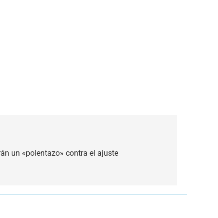
rán un «polentazo» contra el ajuste