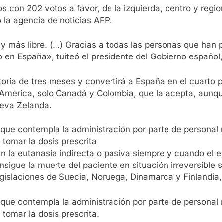
os con 202 votos a favor, de la izquierda, centro y regio
 la agencia de noticias AFP.
 más libre. (…) Gracias a todas las personas que han 
en España», tuiteó el presidente del Gobierno español, 
oria de tres meses y convertirá a España en el cuarto p
América, solo Canadá y Colombia, que la acepta, aunque 
ueva Zelanda.
 que contempla la administración por parte de personal 
 tomar la dosis prescrita
en la eutanasia indirecta o pasiva siempre y cuando el
sigue la muerte del paciente en situación irreversible
egislaciones de Suecia, Noruega, Dinamarca y Finlandia
 que contempla la administración por parte de personal 
 tomar la dosis prescrita.