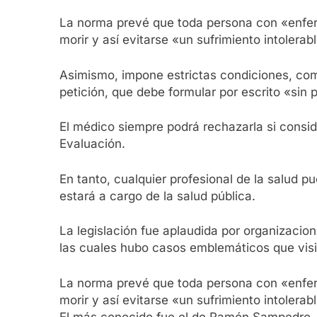
La norma prevé que toda persona con «enferm
morir y así evitarse «un sufrimiento intolerab
Asimismo, impone estrictas condiciones, com
petición, que debe formular por escrito «sin 
El médico siempre podrá rechazarla si consi
Evaluación.
En tanto, cualquier profesional de la salud 
estará a cargo de la salud pública.
La legislación fue aplaudida por organizaci
las cuales hubo casos emblemáticos que visib
La norma prevé que toda persona con «enferm
morir y así evitarse «un sufrimiento intolerab
El más conocido fue el de Ramón Sampedro, un