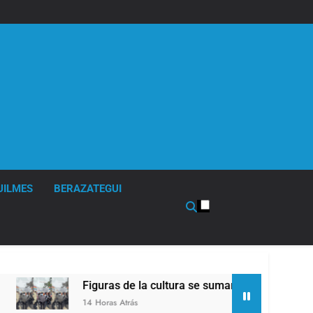
UILMES
BERAZATEGUI
Figuras de la cultura se sumaron a la marcha frente a
14 Horas Atrás