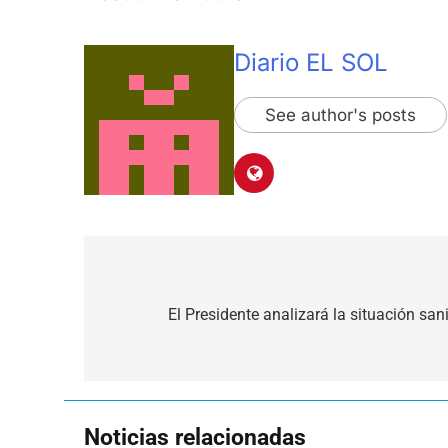
Diario EL SOL
See author's posts
Navegación
de
El Presidente analizará la situación san
entradas
Noticias relacionadas