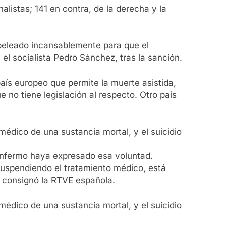
nalistas; 141 en contra, de la derecha y la
peleado incansablemente para que el
el socialista Pedro Sánchez, tras la sanción.
aís europeo que permite la muerte asistida,
no tiene legislación al respecto. Otro país
médico de una sustancia mortal, y el suicidio
 enfermo haya expresado esa voluntad.
 suspendiendo el tratamiento médico, está
, consignó la RTVE española.
médico de una sustancia mortal, y el suicidio