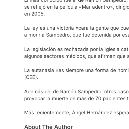
se reflejó en la película «Mar adentro», dir
en 2005.
La ley es una victoria «para la gente que p
a morir a Sampedro, que fue detenida por esa
La legislación es rechazada por la Iglesia c
algunos sectores médicos, que afirman que s
La eutanasia «es siempre una forma de homic
(CEE).
Además del de Ramón Sampedro, otros casos
provocar la muerte de más de 70 pacientes t
Más recientemente, Ángel Hernández espera un
About The Author