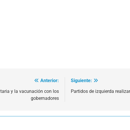
Anterior:
Siguiente:
itaria y la vacunación con los
Partidos de izquierda realiza
gobernadores