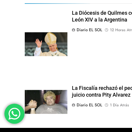
La Diócesis de Quilmes ce
León XIV a la Argentina
Diario EL SOL
12 Horas Atr
La Fiscalía rechazó el pe
juicio contra Pity Alvarez
Diario EL SOL
1 Día Atrás