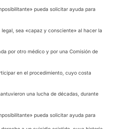
osibilitante» pueda solicitar ayuda para
legal, sea «capaz y consciente» al hacer la
bada por otro médico y por una Comisión de
rticipar en el procedimiento, cuyo costa
mantuvieron una lucha de décadas, durante
osibilitante» pueda solicitar ayuda para
erecho a un suicidio asistido, cuya historia