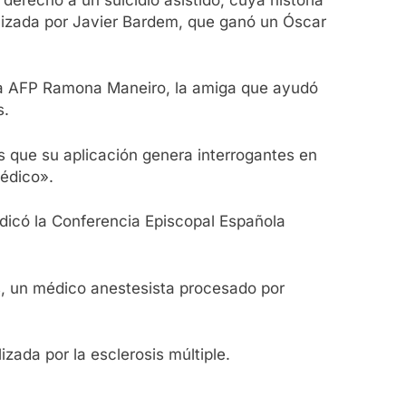
onizada por Javier Bardem, que ganó un Óscar
o a AFP Ramona Maneiro, la amiga que ayudó
s.
as que su aplicación genera interrogantes en
médico».
dicó la Conferencia Episcopal Española
 un médico anestesista procesado por
zada por la esclerosis múltiple.