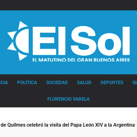
Diario EL SOL
CIA
POLÍTICA
SOCIEDAD
SALUD
DEPORTES
Q
FLORENCIO VARELA
es celebró la visita del Papa León XIV a la Argentina