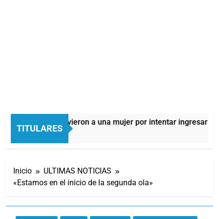
Quilmes: detuvieron a una mujer por intentar ingresar drog
TITULARES
6 Horas Atrás
Inicio
ULTIMAS NOTICIAS
«Estamos en el inicio de la segunda ola»