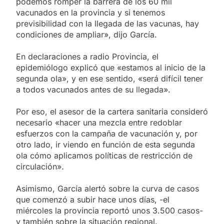
podemos romper la barrera de los 60 mil
vacunados en la provincia y si tenemos
previsibilidad con la llegada de las vacunas, hay
condiciones de ampliar», dijo García.
En declaraciones a radio Provincia, el
epidemiólogo explicó que «estamos al inicio de la
segunda ola», y en ese sentido, «será difícil tener
a todos vacunados antes de su llegada».
Por eso, el asesor de la cartera sanitaria consideró
necesario «hacer una mezcla entre redoblar
esfuerzos con la campaña de vacunación y, por
otro lado, ir viendo en función de esta segunda
ola cómo aplicamos políticas de restricción de
circulación».
Asimismo, García alertó sobre la curva de casos
que comenzó a subir hace unos días, -el
miércoles la provincia reportó unos 3.500 casos-
y también sobre la situación regional.