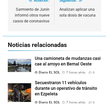
Anterior:
Siguiente:
Navegación
de
Sarmiento de Junín
Analizan aplicar una
informó otros nueve
sola dosis de vacuna
entradas
casos de coronavirus
Noticias relacionadas
Una camioneta de mudanzas casi
cae al arroyo en Bernal Oeste
Diario EL SOL
7 horas atrás
0
Secuestraron 11 vehículos
durante un operativo de tránsito
en Ezpeleta
Diario EL SOL
7 horas atrás
0