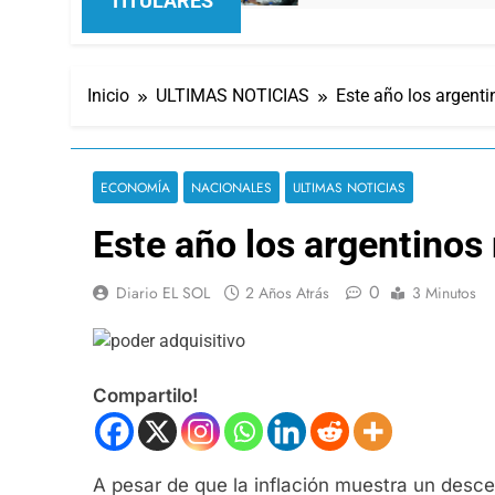
TITULARES
Inicio
ULTIMAS NOTICIAS
Este año los argenti
ECONOMÍA
NACIONALES
ULTIMAS NOTICIAS
Este año los argentinos 
0
Diario EL SOL
2 Años Atrás
3 Minutos
Compartilo!
A pesar de que la inflación muestra un desc