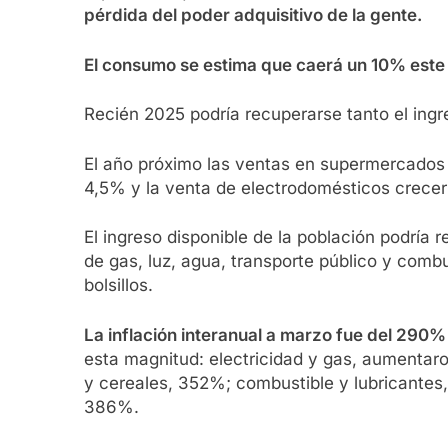
pérdida del poder adquisitivo de la gente.
El consumo se estima que caerá un 10% este a
Recién 2025 podría recuperarse tanto el ing
El año próximo las ventas en supermercados p
4,5% y la venta de electrodomésticos crecer
El ingreso disponible de la población podría 
de gas, luz, agua, transporte público y comb
bolsillos.
La inflación interanual a marzo fue del 290%
esta magnitud: electricidad y gas, aumentar
y cereales, 352%; combustible y lubricante
386%.