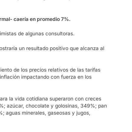
formal- caería en promedio 7%.
imistas de algunas consultoras.
straría un resultado positivo que alcanza al
nto de los precios relativos de las tarifas
inflación impactando con fuerza en los
ara la vida cotidiana superaron con creces
%; azúcar, chocolate y golosinas, 349%; pan
; aguas minerales, gaseosas y jugos,