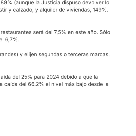
289% (aunque la Justicia dispuso devolver lo
ir y calzado, y alquiler de viviendas, 149%.
restaurantes será del 7,5% en este año. Sólo
el 6,7%.
randes) y elijen segundas o terceras marcas,
caída del 25% para 2024 debido a que la
a caída del 66.2% el nivel más bajo desde la