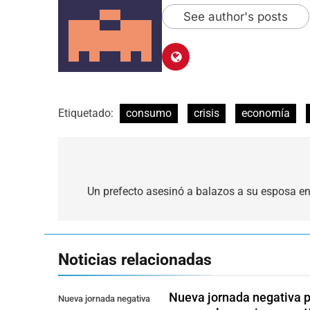
See author's posts
Etiquetado:
consumo
crisis
economía
Navegación
de
Un prefecto asesinó a balazos a su esposa en
entradas
Noticias relacionadas
Nueva jornada negativa pa
Nueva jornada negativa