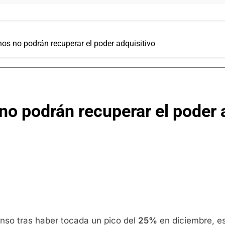
nos no podrán recuperar el poder adquisitivo
no podrán recuperar el poder 
enso tras haber tocada un pico del
25%
en diciembre, e