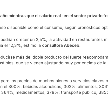
ño mientras que el salario real -en el sector privado 
reso disponible como el consumo, según pronósticos opt
odrían crecer un 2,5%, la actividad en restaurantes mo
ía el 12,3%, estimó la
consultora Abeceb.
reducirse más del doble producto del fuerte reacomodamie
ustibles, que se vienen ajustando muy por encima de la 
pero los precios de muchos bienes o servicios claves p
on el 300%, bebidas alcohólicas, 302%; alimentos, 306
s, 364%; medicamentos, 379%; transporte público, 385%