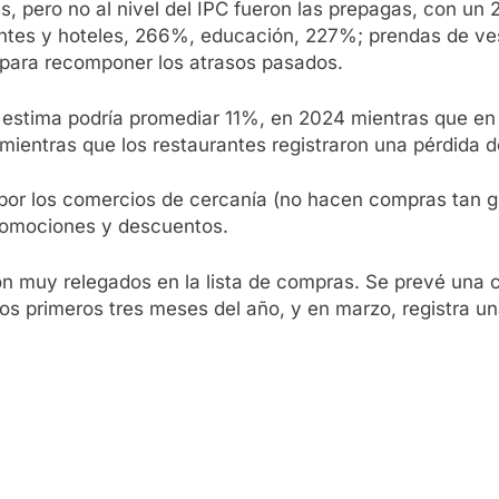
, pero no al nivel del IPC fueron las prepagas, con un 
antes y hoteles, 266%, educación, 227%; prendas de vest
para recomponer los atrasos pasados.
estima podría promediar 11%, en 2024 mientras que en 
 mientras que los restaurantes registraron una pérdida d
por los comercios de cercanía (no hacen compras tan g
romociones y descuentos.
on muy relegados en la lista de compras. Se prevé una 
os primeros tres meses del año, y en marzo, registra un