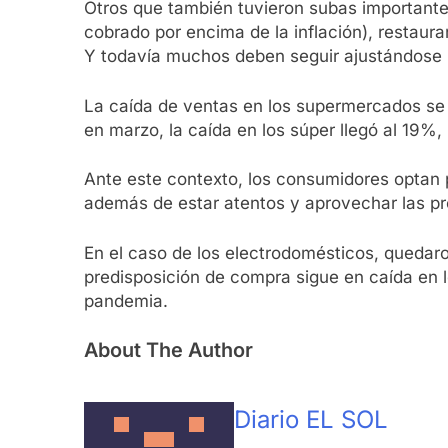
Otros que también tuvieron subas importantes
cobrado por encima de la inflación), restaur
Y todavía muchos deben seguir ajustándose 
La caída de ventas en los supermercados se 
en marzo, la caída en los súper llegó al 19%,
Ante este contexto, los consumidores optan 
además de estar atentos y aprovechar las p
En el caso de los electrodomésticos, quedar
predisposición de compra sigue en caída en l
pandemia.
About The Author
Diario EL SOL