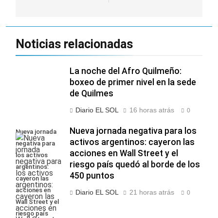
Noticias relacionadas
La noche del Afro Quilmeño:
boxeo de primer nivel en la sede
de Quilmes
Diario EL SOL
16 horas atrás
0
Nueva jornada negativa para los
Nueva jornada
activos argentinos: cayeron las
negativa para
acciones en Wall Street y el
los activos
riesgo país quedó al borde de los
argentinos:
450 puntos
cayeron las
acciones en
Diario EL SOL
21 horas atrás
0
Wall Street y el
riesgo país