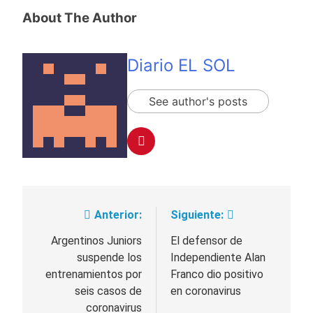
About The Author
Diario EL SOL
See author's posts
Anterior:
Siguiente:
Navegación
de
Argentinos Juniors
El defensor de
suspende los
Independiente Alan
entradas
entrenamientos por
Franco dio positivo
seis casos de
en coronavirus
coronavirus