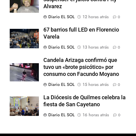
Alvarez
Diario EL SOL
12 horas atrás
0
67 barrios full LED en Florencio
Varela
Diario EL SOL
13 horas atrás
0
Candela Arizaga confirmó que
tuvo un «brote psicótico» por
consumo con Facundo Moyano
Diario EL SOL
15 horas atrás
0
La Diócesis de Quilmes celebra la
fiesta de San Cayetano
Diario EL SOL
16 horas atrás
0