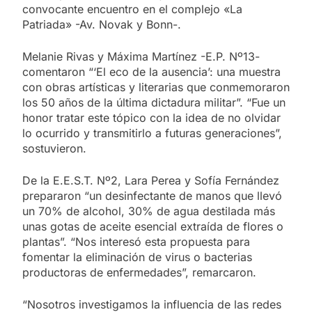
convocante encuentro en el complejo «La
Patriada» -Av. Novak y Bonn-.
Melanie Rivas y Máxima Martínez -E.P. Nº13-
comentaron “‘El eco de la ausencia’: una muestra
con obras artísticas y literarias que conmemoraron
los 50 años de la última dictadura militar”. “Fue un
honor tratar este tópico con la idea de no olvidar
lo ocurrido y transmitirlo a futuras generaciones”,
sostuvieron.
De la E.E.S.T. Nº2, Lara Perea y Sofía Fernández
prepararon “un desinfectante de manos que llevó
un 70% de alcohol, 30% de agua destilada más
unas gotas de aceite esencial extraída de flores o
plantas”. “Nos interesó esta propuesta para
fomentar la eliminación de virus o bacterias
productoras de enfermedades”, remarcaron.
“Nosotros investigamos la influencia de las redes