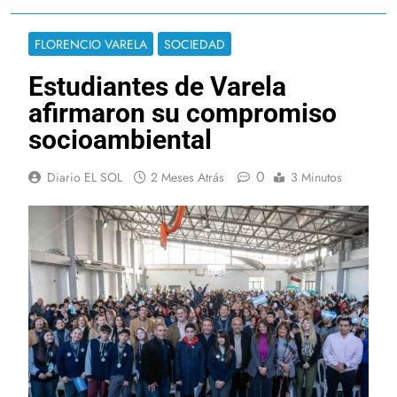
FLORENCIO VARELA
SOCIEDAD
Estudiantes de Varela
afirmaron su compromiso
socioambiental
0
Diario EL SOL
2 Meses Atrás
3 Minutos