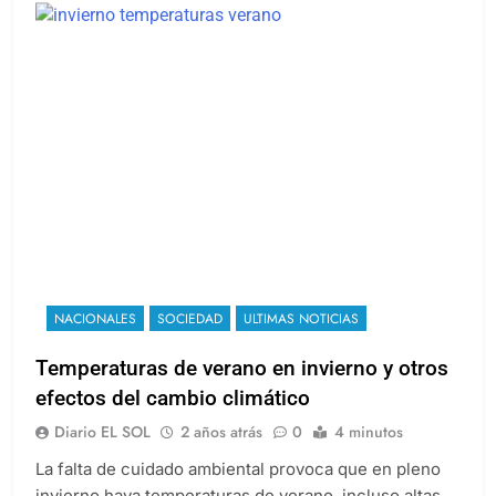
NACIONALES
SOCIEDAD
ULTIMAS NOTICIAS
Temperaturas de verano en invierno y otros
efectos del cambio climático
Diario EL SOL
2 años atrás
0
4 minutos
La falta de cuidado ambiental provoca que en pleno
invierno haya temperaturas de verano, incluso altas