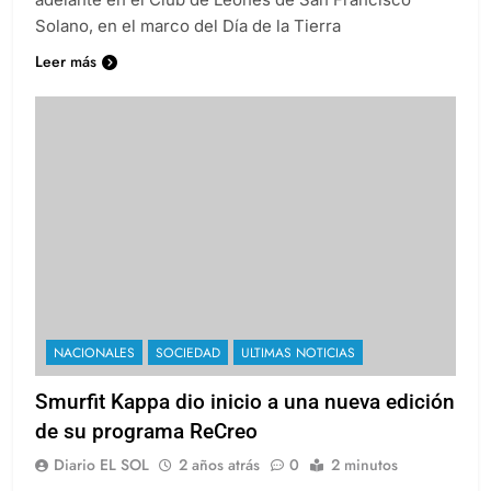
Solano, en el marco del Día de la Tierra
Leer más
NACIONALES
SOCIEDAD
ULTIMAS NOTICIAS
Smurfit Kappa dio inicio a una nueva edición
de su programa ReCreo
Diario EL SOL
2 años atrás
0
2 minutos