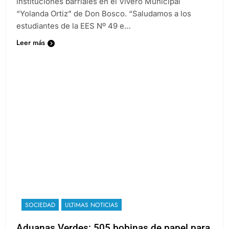
instituciones barriales en el Vivero Municipal
“Yolanda Ortiz” de Don Bosco. “Saludamos a los
estudiantes de la EES Nº 49 e…
Leer más
SOCIEDAD
ULTIMAS NOTICIAS
Aduanas Verdes: 505 bobinas de papel para