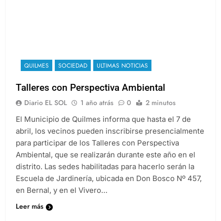
QUILMES
SOCIEDAD
ULTIMAS NOTICIAS
Talleres con Perspectiva Ambiental
Diario EL SOL
1 año atrás
0
2 minutos
El Municipio de Quilmes informa que hasta el 7 de
abril, los vecinos pueden inscribirse presencialmente
para participar de los Talleres con Perspectiva
Ambiental, que se realizarán durante este año en el
distrito. Las sedes habilitadas para hacerlo serán la
Escuela de Jardinería, ubicada en Don Bosco Nº 457,
en Bernal, y en el Vivero…
Leer más