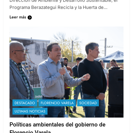
Dirección de Ambiente y Desarrollo Sustentable, el
Programa Berazategui Recicla y la Huerta de…
Leer más
DESTACADO
FLORENCIO VARELA
SOCIEDAD
ULTIMAS NOTICIAS
Políticas ambientales del gobierno de
Florencio Varela