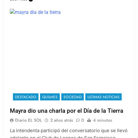
DESTACADO
QUILMES
SOCIEDAD
ULTIMAS NOTICIAS
Mayra dio una charla por el Día de la Tierra
Diario EL SOL
2 años atrás
0
4 minutos
La intendenta participó del conversatorio que se llevó
adelante en el Club de Leones de San Francisco