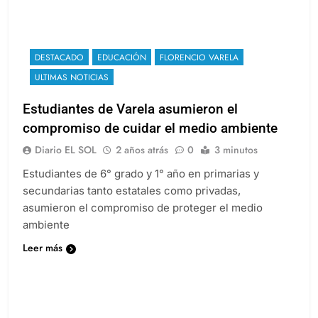
DESTACADO
EDUCACIÓN
FLORENCIO VARELA
ULTIMAS NOTICIAS
Estudiantes de Varela asumieron el
compromiso de cuidar el medio ambiente
Diario EL SOL
2 años atrás
0
3 minutos
Estudiantes de 6° grado y 1° año en primarias y
secundarias tanto estatales como privadas,
asumieron el compromiso de proteger el medio
ambiente
Leer más