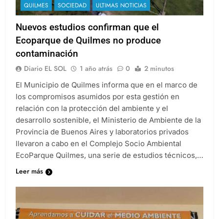
QUILMES
SOCIEDAD
ULTIMAS NOTICIAS
Nuevos estudios confirman que el
Ecoparque de Quilmes no produce
contaminación
Diario EL SOL
1 año atrás
0
2 minutos
El Municipio de Quilmes informa que en el marco de
los compromisos asumidos por esta gestión en
relación con la protección del ambiente y el
desarrollo sostenible, el Ministerio de Ambiente de la
Provincia de Buenos Aires y laboratorios privados
llevaron a cabo en el Complejo Socio Ambiental
EcoParque Quilmes, una serie de estudios técnicos,…
Leer más