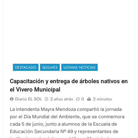
DESTACADO
QUILMES
ULTIMAS NOTICIAS
Capacitación y entrega de árboles nativos en
el Vivero Municipal
Diario EL SOL
2 años atrás
0
2 minutos
La intendenta Mayra Mendoza compartió la jornada
por el Día Mundial del Ambiente, que se conmemora
cada 5 de junio, junto a alumnos de la Escuela de
Educación Secundaria Nº 49 y representantes de