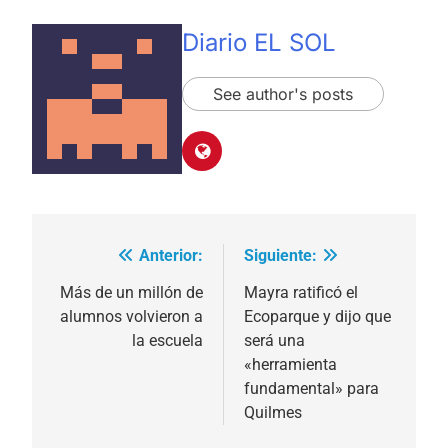
Diario EL SOL
See author's posts
Anterior:
Siguiente:
Navegación
de
Más de un millón de
Mayra ratificó el
alumnos volvieron a
Ecoparque y dijo que
entradas
la escuela
será una
«herramienta
fundamental» para
Quilmes