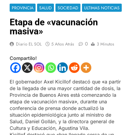
PROVINCIA
SALUD
SOCIEDAD
ULTIMAS NOTICIAS
Etapa de «vacunación
masiva»
0
Diario EL SOL
5 Años Atrás
3 Minutos
Compartilo!
El gobernador Axel Kicillof destacó que «a partir
de la llegada de una mayor cantidad de dosis, la
Provincia de Buenos Aires está comenzando la
etapa de vacunación masiva», durante una
conferencia de prensa donde actualizó la
situación epidemiológica junto al ministro de
Salud, Daniel Gollán, y la directora general de
Cultura y Educación, Agustina Vila.
Kicillof destacó que «han llegado cerca de un