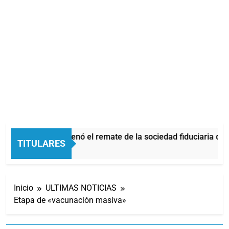
La Justicia ordenó el remate de la sociedad fiduciaria de
TITULARES
3 Horas Atrás
Inicio
ULTIMAS NOTICIAS
Etapa de «vacunación masiva»