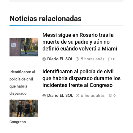
Noticias relacionadas
Messi sigue en Rosario tras la
muerte de su padre y aún no
definió cuándo volverá a Miami
Diario EL SOL
5 horas atrás
0
Identificaron al policía de civil
Identificaron al
que habría disparado durante los
policía de civil
incidentes frente al Congreso
que habría
disparado
Diario EL SOL
6 horas atrás
0
durante los
incidentes
frente al
Congreso