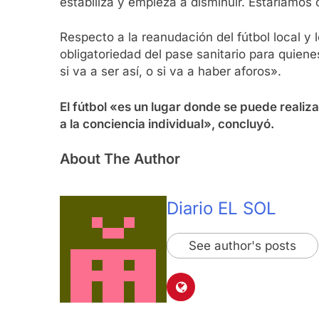
estabiliza y empieza a disminuir. Estaríamo
Respecto a la reanudación del fútbol local y
obligatoriedad del pase sanitario para quie
si va a ser así, o si va a haber aforos».
El fútbol «es un lugar donde se puede realiza
a la conciencia individual», concluyó.
About The Author
Diario EL SOL
See author's posts