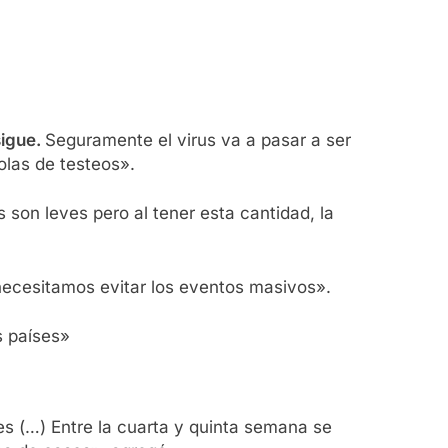
sigue.
Seguramente el virus va a pasar a ser
olas de testeos».
son leves pero al tener esta cantidad, la
y necesitamos evitar los eventos masivos».
s países»
es (…) Entre la cuarta y quinta semana se