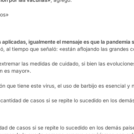
vos»
 aplicadas, igualmente el mensaje es que la pandemia 
ó, al tiempo que señaló: «están aflojando las grandes c
tremar las medidas de cuidado, si bien las evoluciones 
én es mayor».
ón que tiene este virus, el uso de barbijo es esencial 
 cantidad de casos si se repite lo sucedido en los demá
dad de casos si se repite lo sucedido en los demás país