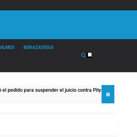
UILMES
BERAZATEGUI
do para suspender el juicio contra Pity Alvarez