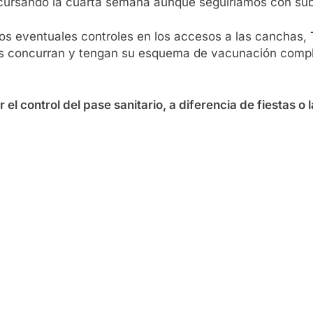
s cursando la cuarta semana aunque seguiríamos con su
 los eventuales controles en los accesos a las canchas,
nes concurran y tengan su esquema de vacunación comple
r el control del pase sanitario, a diferencia de fiestas