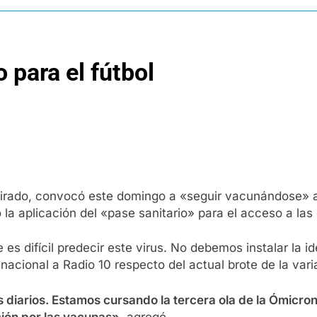
 para el fútbol
Tirado, convocó este domingo a «seguir vacunándose» an
 la aplicación del «pase sanitario» para el acceso a las
 es difícil predecir este virus. No debemos instalar la 
 nacional a Radio 10 respecto del actual brote de la var
diarios. Estamos cursando la tercera ola de la Ómicron 
ción por las vacunas»
, agregó.