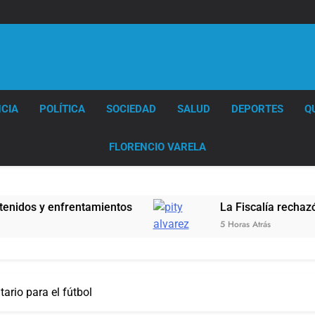
Diario EL SOL
CIA
POLÍTICA
SOCIEDAD
SALUD
DEPORTES
Q
FLORENCIO VARELA
 y enfrentamientos
La Fiscalía rechazó el pedi
5 Horas Atrás
tario para el fútbol