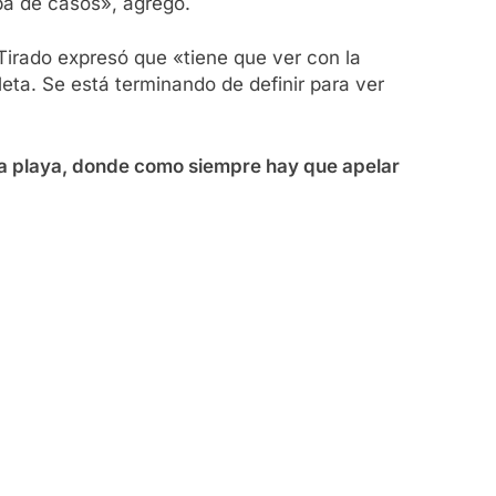
ba de casos», agregó.
 Tirado expresó que «tiene que ver con la
ta. Se está terminando de definir para ver
 o la playa, donde como siempre hay que apelar