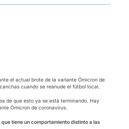
te el actual brote de la variante Ómicron de
 canchas cuando se reanude el fútbol local.
idea de que esto ya se está terminando. Hay
iante Ómicron de coronavirus.
que tiene un comportamiento distinto a las