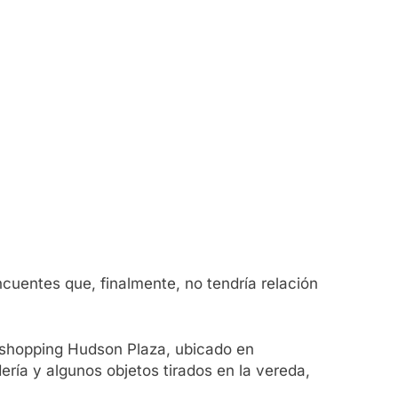
ncuentes que, finalmente, no tendría relación
l shopping Hudson Plaza, ubicado en
ría y algunos objetos tirados en la vereda,