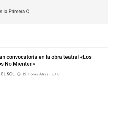
n la Primera C
an convocatoria en la obra teatral «Los
os No Mienten»
o EL SOL
12 Horas Atrás
0