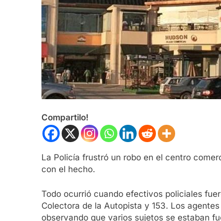
Compartilo!
La Policía frustró un robo en el centro comer
con el hecho.
Todo ocurrió cuando efectivos policiales fue
Colectora de la Autopista y 153. Los agentes
observando que varios sujetos se estaban f