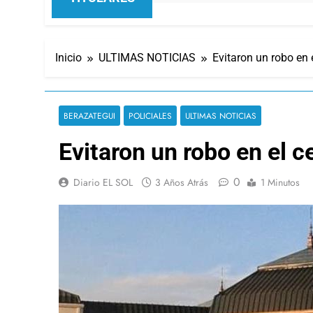
Inicio
ULTIMAS NOTICIAS
Evitaron un robo en
BERAZATEGUI
POLICIALES
ULTIMAS NOTICIAS
Evitaron un robo en el 
0
Diario EL SOL
3 Años Atrás
1 Minutos