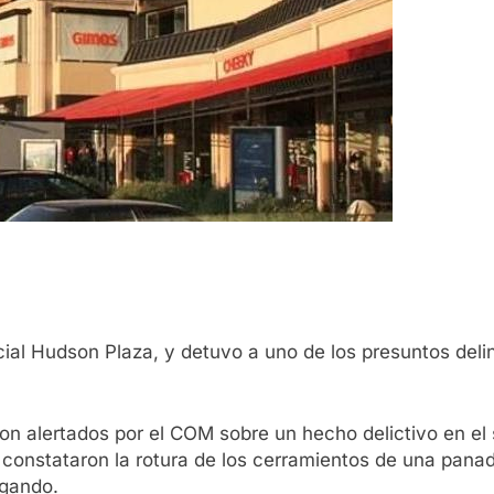
cial Hudson Plaza, y detuvo a uno de los presuntos deli
ron alertados por el COM sobre un hecho delictivo en e
 constataron la rotura de los cerramientos de una panade
ugando.