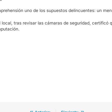
a aprehensión uno de los supuestos delincuentes: un men
 local, tras revisar las cámaras de seguridad, certificó 
mputación.