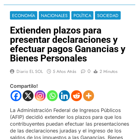
ECONOMÍA
NACIONALES
POLÍTICA
SOCIEDAD
Extienden plazos para
presentar declaraciones y
efectuar pagos Ganancias y
Bienes Personales
0
Diario EL SOL
5 Años Atrás
2 Minutos
Compartilo!
La Administración Federal de Ingresos Públicos
(AFIP) decidió extender los plazos para que los
contribuyentes puedan efectuar las presentaciones
de las declaraciones juradas y el ingreso de los
saldos de los impuestos a las Ganancias, Bienes