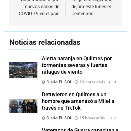
de
nuevos casos de
dejará este lunes el
entradas
COVID-19 en el país
Centenario
Noticias relacionadas
Alerta naranja en Quilmes por
tormentas severas y fuertes
ráfagas de viento
Diario EL SOL
10 horas atrás
0
Detuvieron en Quilmes a un
hombre que amenazó a Milei a
través de TikTok
Diario EL SOL
15 horas atrás
0
Veteranos de Guerra capacitan a