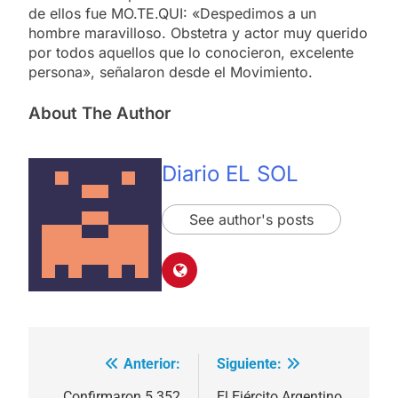
de ellos fue MO.TE.QUI: «Despedimos a un
hombre maravilloso. Obstetra y actor muy querido
por todos aquellos que lo conocieron, excelente
persona», señalaron desde el Movimiento.
About The Author
Diario EL SOL
See author's posts
Anterior:
Siguiente:
Navegación
Confirmaron 5.352
El Ejército Argentino