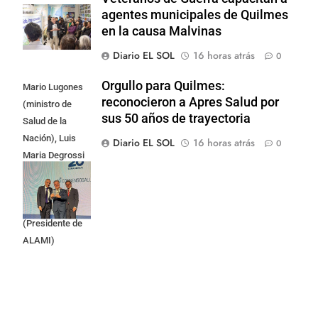
agentes municipales de Quilmes
en la causa Malvinas
Diario EL SOL
16 horas atrás
0
Orgullo para Quilmes:
Mario Lugones
reconocieron a Apres Salud por
(ministro de
sus 50 años de trayectoria
Salud de la
Nación), Luis
Diario EL SOL
16 horas atrás
0
Maria Degrossi
(Presidente de
Apres Salud) y
Cristian Mazza
(Presidente de
ALAMI)