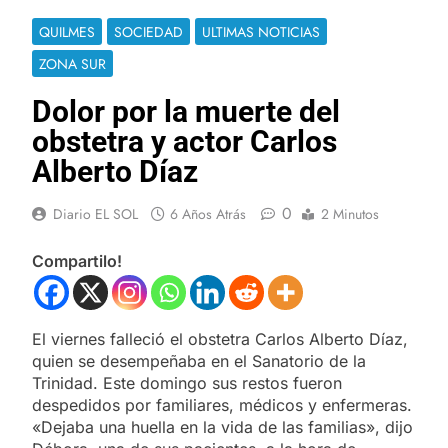
QUILMES
SOCIEDAD
ULTIMAS NOTICIAS
ZONA SUR
Dolor por la muerte del
obstetra y actor Carlos
Alberto Díaz
0
Diario EL SOL
6 Años Atrás
2 Minutos
Compartilo!
El viernes falleció el obstetra Carlos Alberto Díaz,
quien se desempeñaba en el Sanatorio de la
Trinidad. Este domingo sus restos fueron
despedidos por familiares, médicos y enfermeras.
«Dejaba una huella en la vida de las familias», dijo