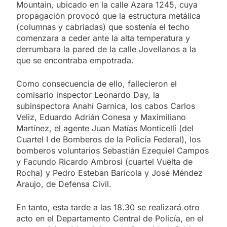
Mountain, ubicado en la calle Azara 1245, cuya
propagación provocó que la estructura metálica
(columnas y cabriadas) que sostenía el techo
comenzara a ceder ante la alta temperatura y
derrumbara la pared de la calle Jovellanos a la
que se encontraba empotrada.
Como consecuencia de ello, fallecieron el
comisario inspector Leonardo Day, la
subinspectora Anahí Garnica, los cabos Carlos
Veliz, Eduardo Adrián Conesa y Maximiliano
Martínez, el agente Juan Matías Monticelli (del
Cuartel I de Bomberos de la Policía Federal), los
bomberos voluntarios Sebastián Ezequiel Campos
y Facundo Ricardo Ambrosi (cuartel Vuelta de
Rocha) y Pedro Esteban Barícola y José Méndez
Araujo, de Defensa Civil.
En tanto, esta tarde a las 18.30 se realizará otro
acto en el Departamento Central de Policía, en el