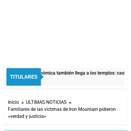
La crisis económica también llega a los templos: casi la
TITULARES
11 Horas Atrás
Inicio
ULTIMAS NOTICIAS
Familiares de las víctimas de Iron Mountain pidieron
«verdad y justicia»