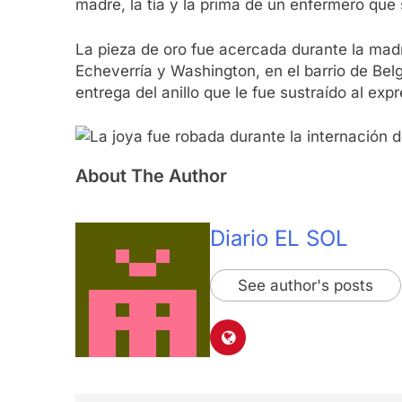
madre, la tía y la prima de un enfermero que 
La pieza de oro fue acercada durante la madru
Echeverría y Washington, en el barrio de Be
entrega del anillo que le fue sustraído al exp
About The Author
Diario EL SOL
See author's posts