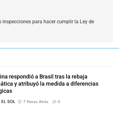
 inspecciones para hacer cumplir la Ley de
ina respondió a Brasil tras la rebaja
ática y atribuyó la medida a diferencias
gicas
o EL SOL
7 Horas Atrás
0