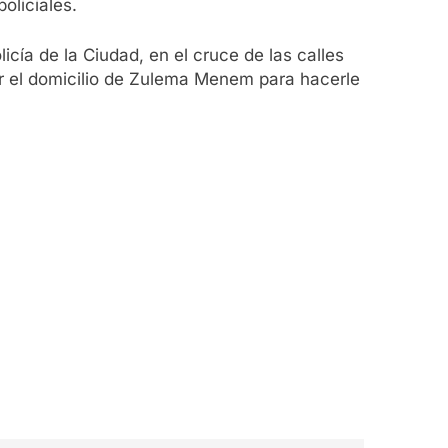
oliciales.
cía de la Ciudad, en el cruce de las calles
or el domicilio de Zulema Menem para hacerle