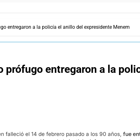
go entregaron a la policía el anillo del expresidente Menem
 prófugo entregaron a la policí
en falleció el 14 de febrero pasado a los 90 años,
fue en