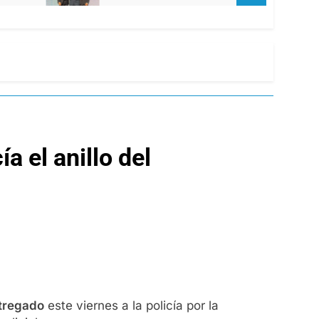
a el anillo del
tregado
este viernes a la policía por la