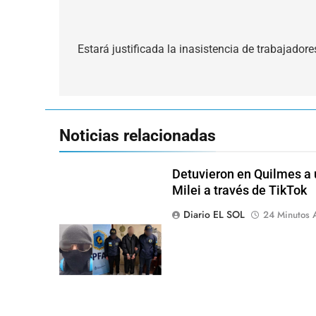
Navegación
de
Estará justificada la inasistencia de trabajadore
entradas
Noticias relacionadas
Detuvieron en Quilmes a
Milei a través de TikTok
Diario EL SOL
24 Minutos 