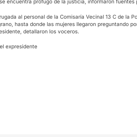
se encuentra prófugo de la justicia, informaron fuentes p
gada al personal de la Comisaría Vecinal 13 C de la Poli
lgrano, hasta donde las mujeres llegaron preguntando p
residente, detallaron los voceros.