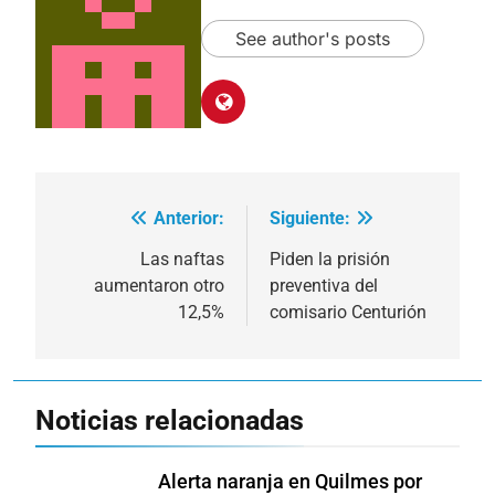
See author's posts
Anterior:
Siguiente:
Navegación
de
Las naftas
Piden la prisión
aumentaron otro
preventiva del
entradas
12,5%
comisario Centurión
Noticias relacionadas
Alerta naranja en Quilmes por