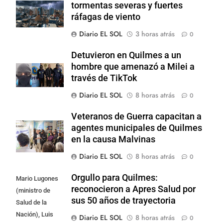
tormentas severas y fuertes
ráfagas de viento
Diario EL SOL
3 horas atrás
0
Detuvieron en Quilmes a un
hombre que amenazó a Milei a
través de TikTok
Diario EL SOL
8 horas atrás
0
Veteranos de Guerra capacitan a
agentes municipales de Quilmes
en la causa Malvinas
Diario EL SOL
8 horas atrás
0
Orgullo para Quilmes:
Mario Lugones
reconocieron a Apres Salud por
(ministro de
sus 50 años de trayectoria
Salud de la
Nación), Luis
Diario EL SOL
8 horas atrás
0