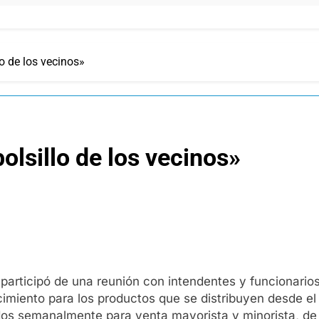
lo de los vecinos»
bolsillo de los vecinos»
 participó de una reunión con intendentes y funcionarios
cimiento para los productos que se distribuyen desde el
dos semanalmente para venta mayorista y minorista, de 