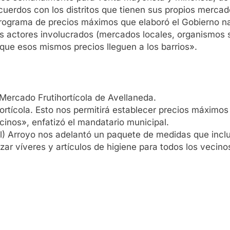
cuerdos con los distritos que tienen sus propios merca
programa de precios máximos que elaboró el Gobierno nac
os actores involucrados (mercados locales, organismos 
y que esos mismos precios lleguen a los barrios».
 Mercado Frutihortícola de Avellaneda.
tícola. Esto nos permitirá establecer precios máximos 
cinos», enfatizó el mandatario municipal.
el) Arroyo nos adelantó un paquete de medidas que inclu
zar víveres y artículos de higiene para todos los vecino