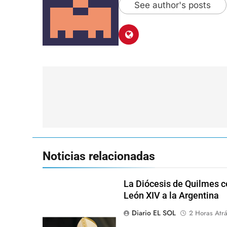
See author's posts
Navegación
de
entradas
Noticias relacionadas
La Diócesis de Quilmes ce
León XIV a la Argentina
Diario EL SOL
2 Horas Atr