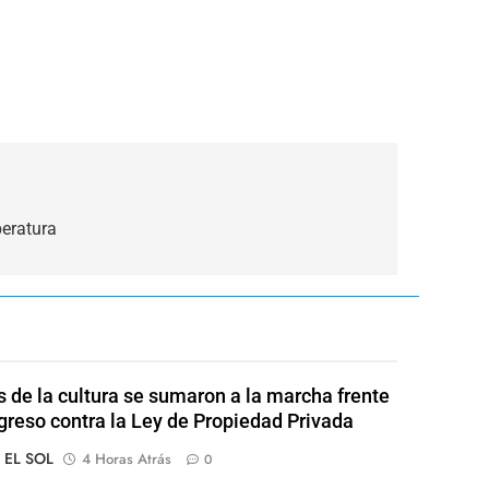
peratura
s de la cultura se sumaron a la marcha frente
greso contra la Ley de Propiedad Privada
o EL SOL
4 Horas Atrás
0