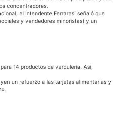
dos concentradores.
ional, el intendente Ferraresi señaló que
sociales y vendedores minoristas) y un
para 14 productos de verdulería. Así,
yen un refuerzo a las tarjetas alimentarias y
s».