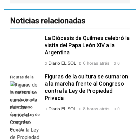
Noticias relacionadas
La Diócesis de Quilmes celebró la
visita del Papa León XIV a la
Argentina
Diario EL SOL
6 horas atrás
0
Figuras de la cultura se sumaron
Figuras de la
a la marcha frente al Congreso
cultura se
contra la Ley de Propiedad
sumaron a la
Privada
marcha frente
al Congreso
Diario EL SOL
8 horas atrás
0
contra la Ley de
Propiedad
Privada