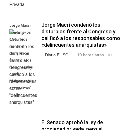
Jorge Macri condenó los
Jorge Macri
disturbios frente al Congreso y
condenó los
calificó a los responsables como
disturbios
«delincuentes anarquistas»
frente al
Congreso y
Diario EL SOL
10 horas atrás
0
calificó a los
responsables
como
"delincuentes
anarquistas"
El Senado aprobó la ley de
propiedad privada, pero el