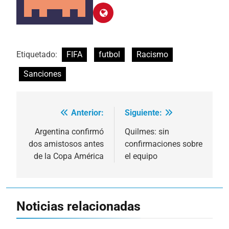
Etiquetado:
FIFA
futbol
Racismo
Sanciones
Anterior:
Siguiente:
Navegación
de
Argentina confirmó
Quilmes: sin
dos amistosos antes
confirmaciones sobre
entradas
de la Copa América
el equipo
Noticias relacionadas