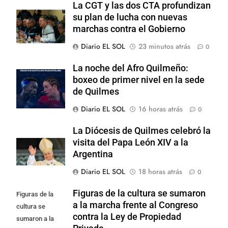
La CGT y las dos CTA profundizan
su plan de lucha con nuevas
marchas contra el Gobierno
Diario EL SOL
23 minutos atrás
0
La noche del Afro Quilmeño:
boxeo de primer nivel en la sede
de Quilmes
Diario EL SOL
16 horas atrás
0
La Diócesis de Quilmes celebró la
visita del Papa León XIV a la
Argentina
Diario EL SOL
18 horas atrás
0
Figuras de la cultura se sumaron
Figuras de la
a la marcha frente al Congreso
cultura se
contra la Ley de Propiedad
sumaron a la