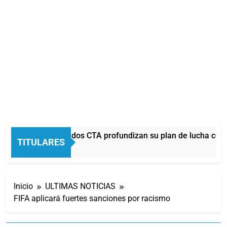
La CGT y las dos CTA profundizan su plan de lucha con 
TITULARES
23 Minutos Atrás
Inicio
ULTIMAS NOTICIAS
FIFA aplicará fuertes sanciones por racismo